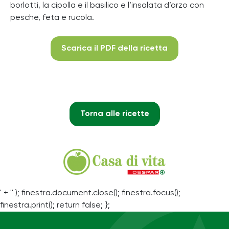
borlotti, la cipolla e il basilico e l’insalata d’orzo con
pesche, feta e rucola.
Scarica il PDF della ricetta
Torna alle ricette
' + '' ); finestra.document.close(); finestra.focus();
finestra.print(); return false; };