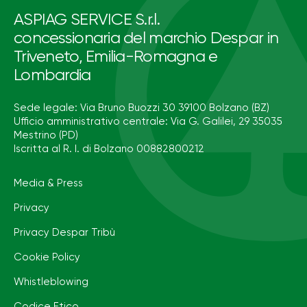
ASPIAG SERVICE S.r.l.
concessionaria del marchio Despar in
Triveneto, Emilia-Romagna e
Lombardia
Sede legale: Via Bruno Buozzi 30 39100 Bolzano (BZ)
Ufficio amministrativo centrale: Via G. Galilei, 29 35035
Mestrino (PD)
Iscritta al R. I. di Bolzano 00882800212
Media & Press
Privacy
Privacy Despar Tribù
Cookie Policy
Whistleblowing
Codice Etico