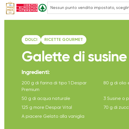
DOLCI
RICETTE GOURMET
Galette di susin
Ingredienti:
200 g di farina di tipo 1 Despar
80 g di olio 
Premium
50 g di acqua naturale
3 Susine o p
125 g more Despar Vital
70 g di zuc
A piacere Gelato alla vaniglia