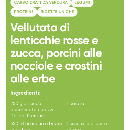
CARBOIDRATI DA VERDURA
LEGUMI
PROTEINE
RICETTE UNICHE
Vellutata di
lenticchie rosse e
zucca, porcini alle
nocciole e crostini
alle erbe
Ingredienti:
250 g di zucca
1 carota
decorticata a pezzi
Despar Premium
350 ml di acqua o brodo
1 cucchiaio di porro
vegetale
tritato