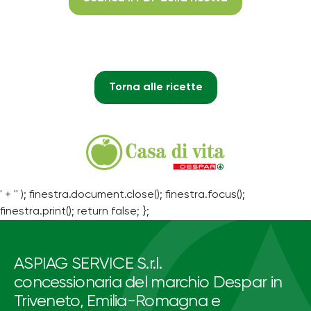
Torna alle ricette
' + '' ); finestra.document.close(); finestra.focus();
finestra.print(); return false; };
ASPIAG SERVICE S.r.l.
concessionaria del marchio Despar in
Triveneto, Emilia-Romagna e