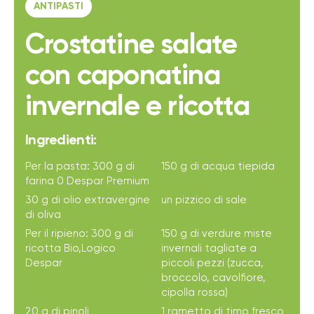
ANTIPASTI
Crostatine salate
con caponatina
invernale e ricotta
Ingredienti:
Per la pasta: 300 g di
150 g di acqua tiepida
farina 0 Despar Premium
30 g di olio extravergine
un pizzico di sale
di oliva
Per il ripieno: 300 g di
150 g di verdure miste
ricotta Bio,Logico
invernali tagliate a
Despar
piccoli pezzi (zucca,
broccolo, cavolfiore,
cipolla rossa)
20 g di pinoli
1 rametto di timo fresco