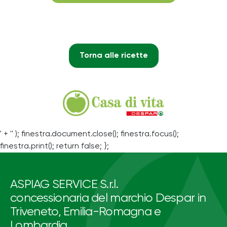
Torna alle ricette
' + '' ); finestra.document.close(); finestra.focus();
finestra.print(); return false; };
ASPIAG SERVICE S.r.l.
concessionaria del marchio Despar in
Triveneto, Emilia-Romagna e
Lombardia