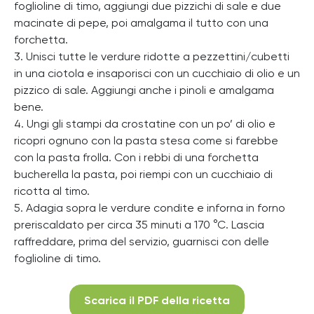
foglioline di timo, aggiungi due pizzichi di sale e due
macinate di pepe, poi amalgama il tutto con una
forchetta.
3. Unisci tutte le verdure ridotte a pezzettini/cubetti
in una ciotola e insaporisci con un cucchiaio di olio e un
pizzico di sale. Aggiungi anche i pinoli e amalgama
bene.
4. Ungi gli stampi da crostatine con un po’ di olio e
ricopri ognuno con la pasta stesa come si farebbe
con la pasta frolla. Con i rebbi di una forchetta
bucherella la pasta, poi riempi con un cucchiaio di
ricotta al timo.
5. Adagia sopra le verdure condite e inforna in forno
preriscaldato per circa 35 minuti a 170 °C. Lascia
raffreddare, prima del servizio, guarnisci con delle
foglioline di timo.
Scarica il PDF della ricetta