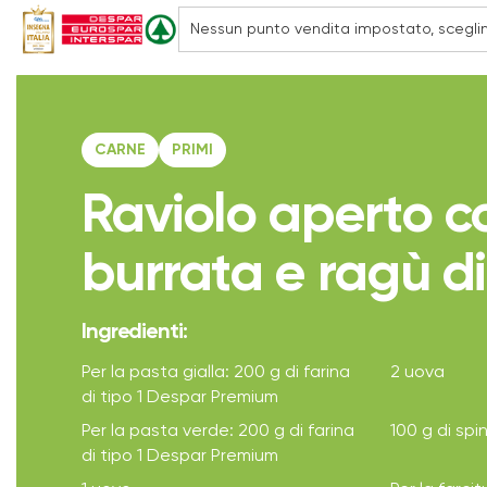
CARNE
PRIMI
Raviolo aperto c
burrata e ragù di
Ingredienti:
Per la pasta gialla: 200 g di farina
2 uova
di tipo 1 Despar Premium
Per la pasta verde: 200 g di farina
100 g di spin
di tipo 1 Despar Premium