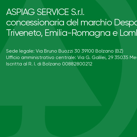
ASPIAG SERVICE S.r.l.
concessionaria del marchio Despa
Triveneto, Emilia-Romagna e Lom
Sede legale: Via Bruno Buozzi 30 39100 Bolzano (BZ)
Ufficio amministrativo centrale: Via G. Galilei, 29 35035 Me
Iscritta al R. I. di Bolzano 00882800212