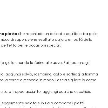
mo piatto
che racchiude un delicato equilibrio tra pollo,
 ricco di sapori, viene esaltato dalla cremosità della
perfetto per le occasioni speciali.
ta gialla unendo la farina alle uova. Fai riposare gli
la, aggiungi salvia, rosmarino, aglio e soffriggi a fiamma
e la carne e mescola in modo. Lascia sigillare la carne
isultare troppo asciutto, aggiungi qualche cucchiaio
e leggermente salata e inizia a comporre i piatti