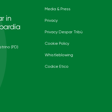
Media & Press
r in
Privacy
bardia
Privacy Despar Tribù
Cookie Policy
strino (PD)
Whistleblowing
Codice Etico