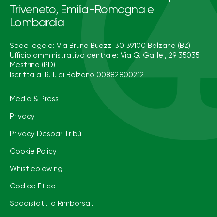
Triveneto, Emilia-Romagna e
Lombardia
Sede legale: Via Bruno Buozzi 30 39100 Bolzano (BZ)
Ufficio amministrativo centrale: Via G. Galilei, 29 35035
Mestrino (PD)
Iscritta al R. I. di Bolzano 00882800212
Media & Press
Privacy
Privacy Despar Tribù
Cookie Policy
Whistleblowing
Codice Etico
Soddisfatti o Rimborsati