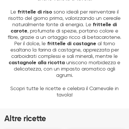
Le
frittelle di riso
sono ideali per reinventare il
risotto del giorno prima, valorizzando un cereale
naturalmente fonte di energia. Le
frittelle di
carote
, profumate di spezie, portano colore e
fibre, grazie a un ortaggio ricco di betacarotene.
Per il dolce, le
frittelle di castagne
al forno
esaltano la farina di castagne, apprezzata per
carboidrati complessi e sali minerali, mentre le
castagnole alla ricotta
uniscono morbidezza e
delicatezza, con un impasto aromatico agli
agrumi.
Scopri tutte le ricette e celebra il Carnevale in
tavola!
Altre ricette