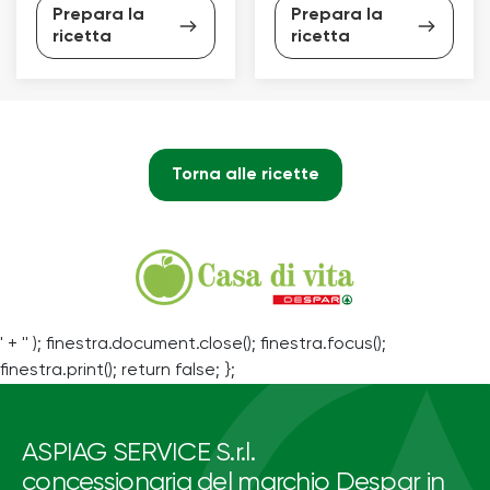
Prepara la
Prepara la
ricetta
ricetta
Torna alle ricette
' + '' ); finestra.document.close(); finestra.focus();
finestra.print(); return false; };
ASPIAG SERVICE S.r.l.
concessionaria del marchio Despar in