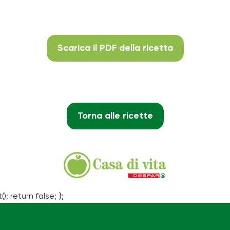
Scarica il PDF della ricetta
Torna alle ricette
(); return false; };