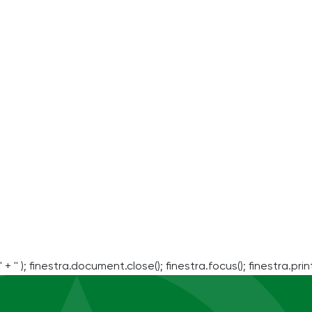
' + '' ); finestra.document.close(); finestra.focus(); finestra.print