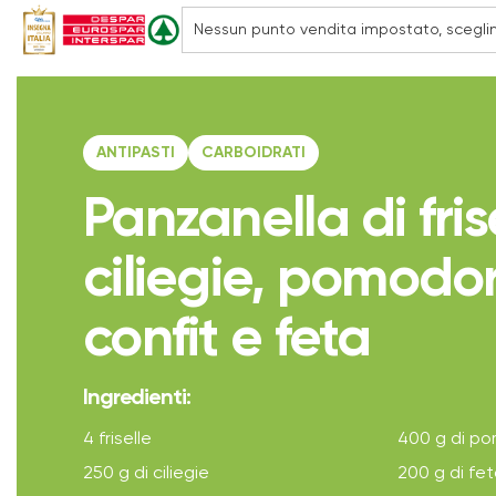
ANTIPASTI
CARBOIDRATI
Panzanella di fris
ciliegie, pomodor
confit e feta
Ingredienti:
4 friselle
400 g di po
250 g di ciliegie
200 g di fe