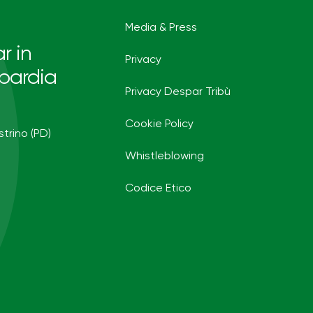
Media & Press
r in
Privacy
bardia
Privacy Despar Tribù
Cookie Policy
strino (PD)
Whistleblowing
Codice Etico