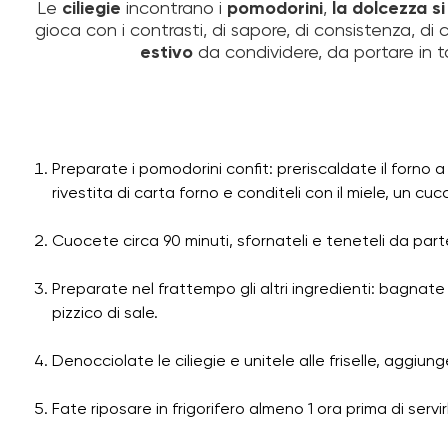
Le
ciliegie
incontrano i
pomodorini
,
la dolcezza si
gioca con i contrasti, di sapore, di consistenza, d
estivo
da condividere, da portare in 
Preparate i pomodorini confit: preriscaldate il forno a
rivestita di carta forno e conditeli con il miele, un cuc
Cuocete circa 90 minuti, sfornateli e teneteli da part
Preparate nel frattempo gli altri ingredienti:
bagnate l
pizzico di sale.
Denocciolate le ciliegie e unitele alle friselle, aggiu
Fate riposare in frigorifero almeno 1 ora prima di servir