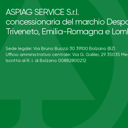
ASPIAG SERVICE S.r.l.
concessionaria del marchio Despa
Triveneto, Emilia-Romagna e Lom
Sede legale: Via Bruno Buozzi 30 39100 Bolzano (BZ)
Ufficio amministrativo centrale: Via G. Galilei, 29 35035 Me
Iscritta al R. I. di Bolzano 00882800212