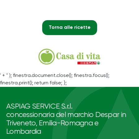
Torna alle ricette
' + '' ); finestra.document.close(); finestra.focus();
finestra.print(); return false; };
ASPIAG SERVICE S.r.l.
concessionaria del marchio Despar in
Triveneto, Emilia-Romagna e
Lombardia