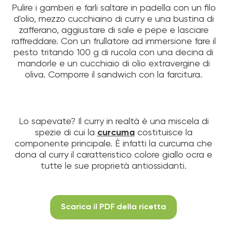
Pulire i gamberi e farli saltare in padella con un filo
d'olio, mezzo cucchiaino di curry e una bustina di
zafferano, aggiustare di sale e pepe e lasciare
raffreddare. Con un frullatore ad immersione fare il
pesto tritando 100 g di rucola con una decina di
mandorle e un cucchiaio di olio extravergine di
oliva. Comporre il sandwich con la farcitura.
Lo sapevate? Il curry in realtà è una miscela di
spezie di cui la
curcuma
costituisce la
componente principale. È infatti la curcuma che
dona al curry il caratteristico colore giallo ocra e
tutte le sue proprietà antiossidanti.
Scarica il PDF della ricetta