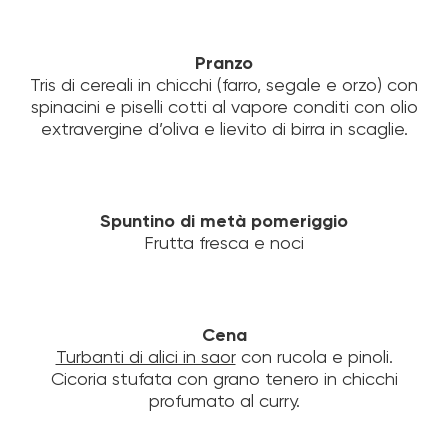
Pranzo
Tris di cereali in chicchi (farro, segale e orzo) con
spinacini e piselli cotti al vapore conditi con olio
extravergine d’oliva e lievito di birra in scaglie.
Spuntino di metà pomeriggio
Frutta fresca e noci
Cena
Turbanti di alici in saor
con rucola e pinoli.
Cicoria stufata con grano tenero in chicchi
profumato al curry.