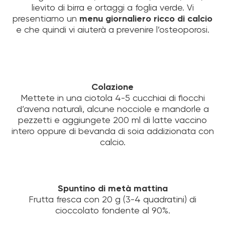
lievito di birra e ortaggi a foglia verde. Vi
presentiamo un
menu giornaliero ricco di calcio
e che quindi vi aiuterà a prevenire l’osteoporosi.
Colazione
Mettete in una ciotola 4-5 cucchiai di fiocchi
d’avena naturali, alcune nocciole e mandorle a
pezzetti e aggiungete 200 ml di latte vaccino
intero oppure di bevanda di soia addizionata con
calcio.
Spuntino di metà mattina
Frutta fresca con 20 g (3-4 quadratini) di
cioccolato fondente al 90%.