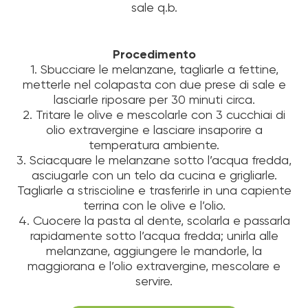
sale q.b.
Procedimento
1. Sbucciare le melanzane, tagliarle a fettine,
metterle nel colapasta con due prese di sale e
lasciarle riposare per 30 minuti circa.
2. Tritare le olive e mescolarle con 3 cucchiai di
olio extravergine e lasciare insaporire a
temperatura ambiente.
3. Sciacquare le melanzane sotto l’acqua fredda,
asciugarle con un telo da cucina e grigliarle.
Tagliarle a striscioline e trasferirle in una capiente
terrina con le olive e l’olio.
4. Cuocere la pasta al dente, scolarla e passarla
rapidamente sotto l’acqua fredda; unirla alle
melanzane, aggiungere le mandorle, la
maggiorana e l’olio extravergine, mescolare e
servire.