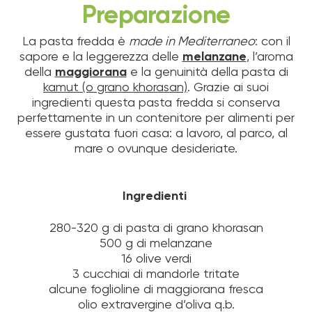
Preparazione
La pasta fredda è
made in Mediterraneo
: con il
sapore e la leggerezza delle
melanzane
, l’aroma
della
maggiorana
e la genuinità della pasta di
kamut (o grano khorasan)
. Grazie ai suoi
ingredienti questa pasta fredda si conserva
perfettamente in un contenitore per alimenti per
essere gustata fuori casa: a lavoro, al parco, al
mare o ovunque desideriate.
Ingredienti
280-320 g di pasta di grano khorasan
500 g di melanzane
16 olive verdi
3 cucchiai di mandorle tritate
alcune foglioline di maggiorana fresca
olio extravergine d’oliva q.b.