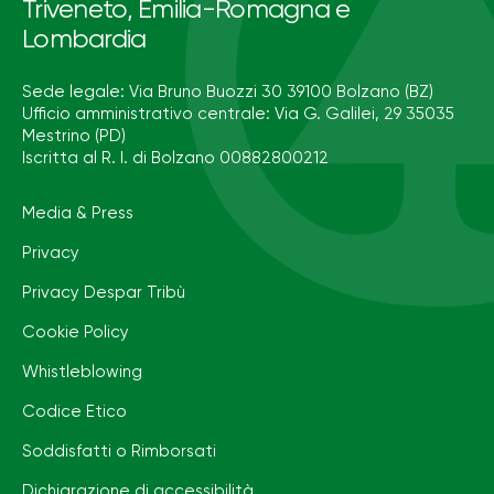
Triveneto, Emilia-Romagna e
Lombardia
Sede legale: Via Bruno Buozzi 30 39100 Bolzano (BZ)
Ufficio amministrativo centrale: Via G. Galilei, 29 35035
Mestrino (PD)
Iscritta al R. I. di Bolzano 00882800212
Media & Press
Privacy
Privacy Despar Tribù
Cookie Policy
Whistleblowing
Codice Etico
Soddisfatti o Rimborsati
Dichiarazione di accessibilità