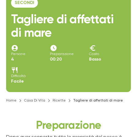
SECONDI
Tagliere di affettati
di mare
account_circle
access_time_filled
euro
Persone
Preparazione
Costo
4
00:20
Basso
restaurant
Difficoltà
Facile
Home
Casa Di Vita
Ricette
Tagliere di affettati di mare
Preparazione