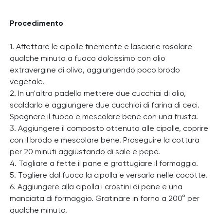
Procedimento
1. Affettare le cipolle finemente e lasciarle rosolare
qualche minuto a fuoco dolcissimo con olio
extravergine di oliva, aggiungendo poco brodo
vegetale.
2. In un'altra padella mettere due cucchiai di olio,
scaldarlo e aggiungere due cucchiai di farina di ceci.
Spegnere il fuoco e mescolare bene con una frusta.
3. Aggiungere il composto ottenuto alle cipolle, coprire
con il brodo e mescolare bene. Proseguire la cottura
per 20 minuti aggiustando di sale e pepe.
4. Tagliare a fette il pane e grattugiare il formaggio.
5. Togliere dal fuoco la cipolla e versarla nelle cocotte.
6. Aggiungere alla cipolla i crostini di pane e una
manciata di formaggio. Gratinare in forno a 200° per
qualche minuto.