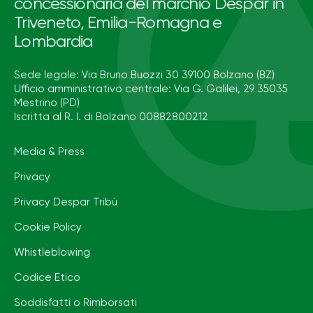
concessionaria del marchio Despar in
Triveneto, Emilia-Romagna e
Lombardia
Sede legale: Via Bruno Buozzi 30 39100 Bolzano (BZ)
Ufficio amministrativo centrale: Via G. Galilei, 29 35035
Mestrino (PD)
Iscritta al R. I. di Bolzano 00882800212
Media & Press
Privacy
Privacy Despar Tribù
Cookie Policy
Whistleblowing
Codice Etico
Soddisfatti o Rimborsati