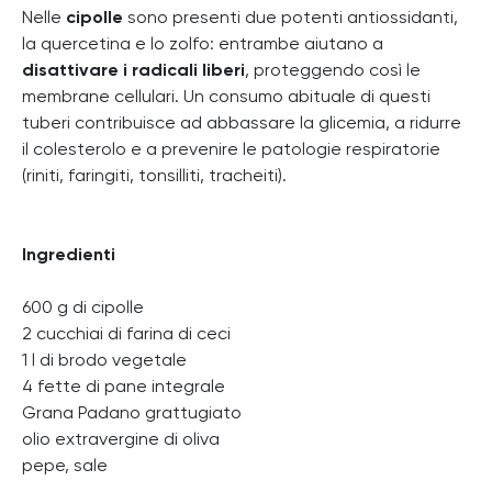
Nelle
cipolle
sono presenti due potenti antiossidanti,
la quercetina e lo zolfo: entrambe aiutano a
disattivare i radicali liberi
, proteggendo così le
membrane cellulari. Un consumo abituale di questi
tuberi contribuisce ad abbassare la glicemia, a ridurre
il colesterolo e a prevenire le patologie respiratorie
(riniti, faringiti, tonsilliti, tracheiti).
Ingredienti
600 g di cipolle
2 cucchiai di farina di ceci
1 l di brodo vegetale
4 fette di pane integrale
Grana Padano grattugiato
olio extravergine di oliva
pepe, sale