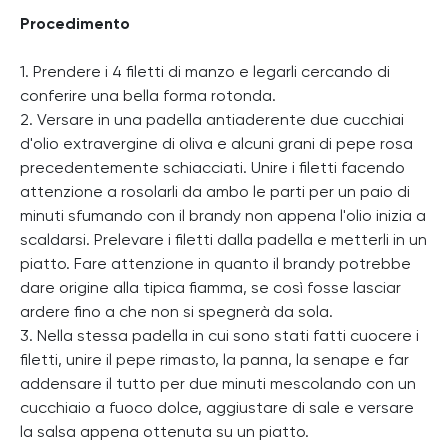
Procedimento
1. Prendere i 4 filetti di manzo e legarli cercando di
conferire una bella forma rotonda.
2. Versare in una padella antiaderente due cucchiai
d'olio extravergine di oliva e alcuni grani di pepe rosa
precedentemente schiacciati. Unire i filetti facendo
attenzione a rosolarli da ambo le parti per un paio di
minuti sfumando con il brandy non appena l'olio inizia a
scaldarsi. Prelevare i filetti dalla padella e metterli in un
piatto. Fare attenzione in quanto il brandy potrebbe
dare origine alla tipica fiamma, se così fosse lasciar
ardere fino a che non si spegnerà da sola.
3. Nella stessa padella in cui sono stati fatti cuocere i
filetti, unire il pepe rimasto, la panna, la senape e far
addensare il tutto per due minuti mescolando con un
cucchiaio a fuoco dolce, aggiustare di sale e versare
la salsa appena ottenuta su un piatto.