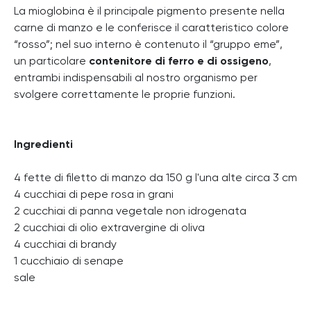
La mioglobina è il principale pigmento presente nella
carne di manzo e le conferisce il caratteristico colore
“rosso”; nel suo interno è contenuto il “gruppo eme”,
un particolare
contenitore di ferro e di ossigeno
,
entrambi indispensabili al nostro organismo per
svolgere correttamente le proprie funzioni.
Ingredienti
4 fette di filetto di manzo da 150 g l'una alte circa 3 cm
4 cucchiai di pepe rosa in grani
2 cucchiai di panna vegetale non idrogenata
2 cucchiai di olio extravergine di oliva
4 cucchiai di brandy
1 cucchiaio di senape
sale