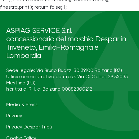
finestra.print(); return false; };
ASPIAG SERVICE S.r.l.
concessionaria del marchio Despar in
Triveneto, Emilia-Romagna e
Lombardia
Sede legale: Via Bruno Buozzi 30 39100 Bolzano (BZ)
Ufficio amministrativo centrale: Via G. Galilei, 29 35035
Mestrino (PD)
Iscritta al R. I. di Bolzano 00882800212
Media & Press
Privacy
Privacy Despar Tribù
Cookie Policy