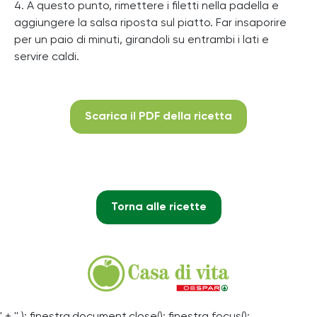
4. A questo punto, rimettere i filetti nella padella e
aggiungere la salsa riposta sul piatto. Far insaporire
per un paio di minuti, girandoli su entrambi i lati e
servire caldi.
Scarica il PDF della ricetta
Torna alle ricette
' + '' ); finestra.document.close(); finestra.focus();