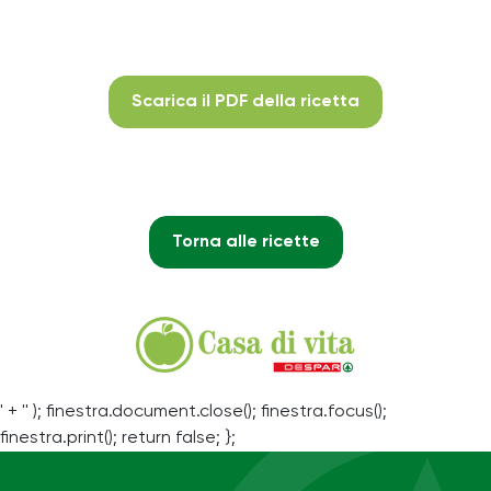
Scarica il PDF della ricetta
Torna alle ricette
' + '' ); finestra.document.close(); finestra.focus();
finestra.print(); return false; };