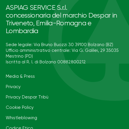
ASPIAG SERVICE S.r.l.
concessionaria del marchio Despar in
Triveneto, Emilia-Romagna e
Lombardia
Sede legale: Via Bruno Buozzi 30 39100 Bolzano (BZ)
Ufficio amministrativo centrale: Via G. Galilei, 29 35035
Mestrino (PD)
Iscritta al R. I. di Bolzano 00882800212
Media & Press
Privacy
Privacy Despar Tribù
Cookie Policy
Whistleblowing
Codice Etico