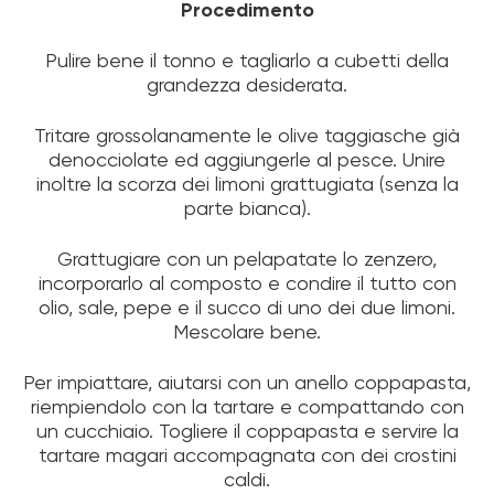
Procedimento
Pulire bene il tonno e tagliarlo a cubetti della
grandezza desiderata.
Tritare grossolanamente le olive taggiasche già
denocciolate ed aggiungerle al pesce. Unire
inoltre la scorza dei limoni grattugiata (senza la
parte bianca).
Grattugiare con un pelapatate lo zenzero,
incorporarlo al composto e condire il tutto con
olio, sale, pepe e il succo di uno dei due limoni.
Mescolare bene.
Per impiattare, aiutarsi con un anello coppapasta,
riempiendolo con la tartare e compattando con
un cucchiaio. Togliere il coppapasta e servire la
tartare magari accompagnata con dei crostini
caldi.