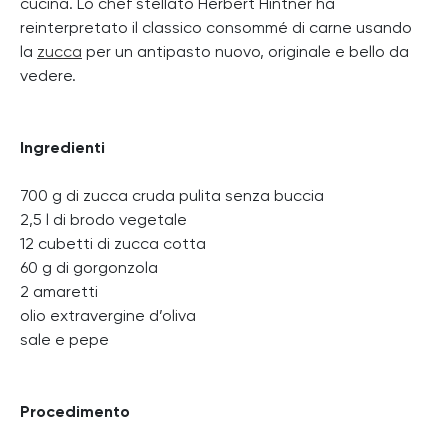
cucina. Lo chef stellato Herbert Hintner ha
reinterpretato il classico consommé di carne usando
la
zucca
per un antipasto nuovo, originale e bello da
vedere.
Ingredienti
700 g di zucca cruda pulita senza buccia
2,5 l di brodo vegetale
12 cubetti di zucca cotta
60 g di gorgonzola
2 amaretti
olio extravergine d’oliva
sale e pepe
Procedimento