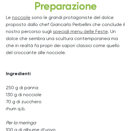
Preparazione
Le
nocciole
sono le grandi protagoniste del dolce
proposto dallo chef Giancarlo Perbellini che conclude il
nostro percorso sugli
speciali menu delle Feste
. Un
dolce che sembra una scultura contemporanea ma
che in realtà fa propri dei sapori classici come quello
del croccante alle nocciole.
Ingredienti
250 g di panna
130 g di nocciole
70 g di zucchero
rhum q.b.
Per la meringa
100 g di albume d’uovo