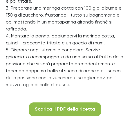
e poi tritare.
3. Preparare una meringa cotta con 100 g di albume e
130 g di zucchero, frustando il tutto su bagnomaria e
poi mettendo in un montapanna girando finché si
raffredda.
4. Montare la panna, aggiungervi la meringa cotta,
quindi il croccante tritato e un goccio di rhum.
5. Disporre negli stampi e congelare. Servire
ghiacciato accompagnato da una salsa al frutto della
passione che si sarà preparata precedentemente
facendo dapprima bollire il succo di arancia e il succo
della passione con lo zucchero e sciogliendovi poi il
mezzo foglio di colla di pesce.
Scarica il PDF della ricetta