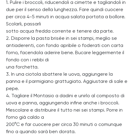
1. Pulire i broccoli, riducendoli a cimette e tagliandoli in
due per il senso della lunghezza. Fare quindi cuocere
per circa 4-5 minuti in acqua salata portata a bollore.
Scolarli, passarli
sotto acqua fredda corrente e tenere da parte.
2. Disporre la pasta brisée in sei stampi, meglio se
antiaderenti, con fondo apribile o foderati con carta
forno, facendola aderire bene. Bucare leggermente il
fondo con i rebbi di
una forchetta.
3. In una ciotola sbattere le uova, aggiungere la
panna e il parmigiano grattugiato. Aggiustare di sale e
pepe.
4. Tagliare il Montasio a dadini e unirlo al composto di
uova e panna, aggiungendo infine anche i broccoli.
Mescolare e distribuire il tutto nei sei stampi. Porre in
forno già caldo a
200°C e far cuocere per circa 30 minuti o comunque
fino a quando sarà ben dorata.