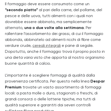
Il formaggio deve essere consumato come un
“secondo piatto”
al pari della carne, del pollame, del
pesce e delle uova, tutti alimenti con i quali non
dovrebbe essere abbinato, ma semplicemente
alternato,
una o due volte alla settimana
. Per
rallentare l’assorbimento dei grassi, di cui il formaggio
abbonda, abbinatelo ad alimenti ricchi di fibre come
verdure crude,
cereali integrali
e pane di segale.
Dopotutto, anche il formaggio trova il proprio posto in
una dieta varia visto che apporta al nostro organismo
buone quantità di calcio.
L’importante è scegliere formaggi di qualità dalla
provenienza certificata. Per questo nella linea
Despar
Premium
trovate un vasto assortimento di formaggi
locali: a pasta molle o dura, stagionati o freschi, di
grandi consorzi o delle latterie tipiche, ma tutti di
qualità superiore e garantiti dai severi controlli