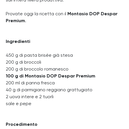
sull’intera filiera produttiva.
Provate oggi la ricetta con il
Montasio DOP Despar
Premium
.
Ingredienti
450 g di pasta brisée già stesa
200 g di broccoli
200 g di broccolo romanesco
100 g di Montasio DOP Despar Premium
200 ml di panna fresca
40 g di parmigiano reggiano grattugiato
2 uova intere e 2 tuorli
sale e pepe
Procedimento