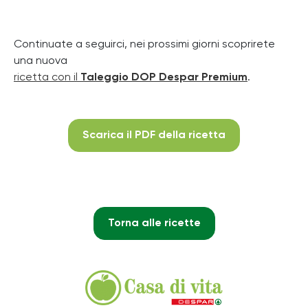
Continuate a seguirci, nei prossimi giorni scoprirete
una nuova
ricetta con il
Taleggio DOP Despar Premium
.
Scarica il PDF della ricetta
Torna alle ricette