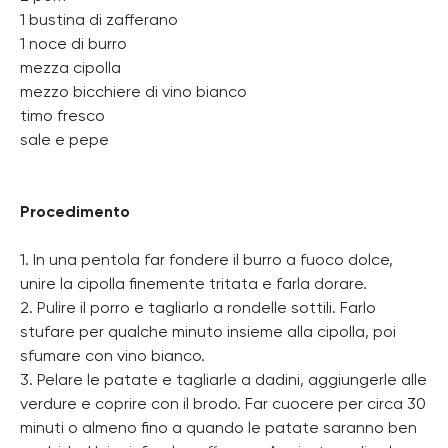
1 bustina di zafferano
1 noce di burro
mezza cipolla
mezzo bicchiere di vino bianco
timo fresco
sale e pepe
Procedimento
1. In una pentola far fondere il burro a fuoco dolce,
unire la cipolla finemente tritata e farla dorare.
2. Pulire il porro e tagliarlo a rondelle sottili. Farlo
stufare per qualche minuto insieme alla cipolla, poi
sfumare con vino bianco.
3. Pelare le patate e tagliarle a dadini, aggiungerle alle
verdure e coprire con il brodo. Far cuocere per circa 30
minuti o almeno fino a quando le patate saranno ben