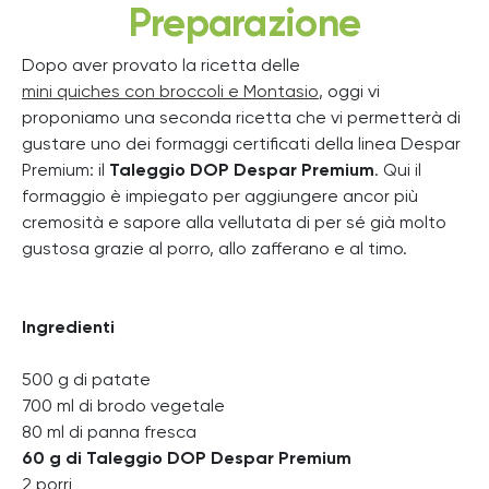
Preparazione
Dopo aver provato la ricetta delle
mini quiches con broccoli e Montasio
, oggi vi
proponiamo una seconda ricetta che vi permetterà di
gustare uno dei formaggi certificati della linea Despar
Premium: il
Taleggio DOP Despar Premium
. Qui il
formaggio è impiegato per aggiungere ancor più
cremosità e sapore alla vellutata di per sé già molto
gustosa grazie al porro, allo zafferano e al timo.
Ingredienti
500 g di patate
700 ml di brodo vegetale
80 ml di panna fresca
60 g di Taleggio DOP Despar Premium
2 porri