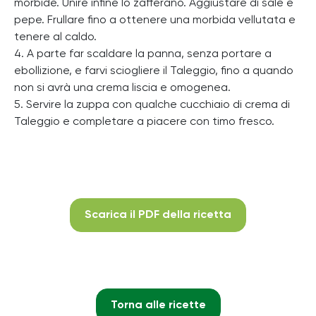
morbide. Unire infine lo zafferano. Aggiustare di sale e
pepe. Frullare fino a ottenere una morbida vellutata e
tenere al caldo.
4. A parte far scaldare la panna, senza portare a
ebollizione, e farvi sciogliere il Taleggio, fino a quando
non si avrà una crema liscia e omogenea.
5. Servire la zuppa con qualche cucchiaio di crema di
Taleggio e completare a piacere con timo fresco.
Scarica il PDF della ricetta
Torna alle ricette