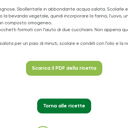
legnose. Sbollentarle in abbondante acqua salata. Scolarle e ro
o la bevanda vegetale, quindi incorporare la farina, l'uovo, 
re un composto omogeneo.
occhetti formati con l’aiuto di due cucchiaini. Non appena qu
alata per un paio di minuti, scolare e condirli con l’olio e la
Scarica il PDF della ricetta
Torna alle ricette