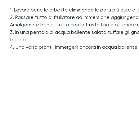
1. Lavare bene le erbette eliminando le parti più dure e 
2. Passare tutto al frullatore ad immersione aggiungend
Amalgamare bene il tutto con la frusta fino a ottene
3. In una pentola di acqua bollente salata tuffare gli gn
fredda.
4. Una volta pronti, immergerli ancora in acqua bollente s