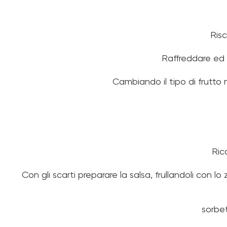
Risc
Raffreddare ed 
Cambiando il tipo di frutto 
Ric
Con gli scarti preparare la salsa, frullandoli con l
sorbet