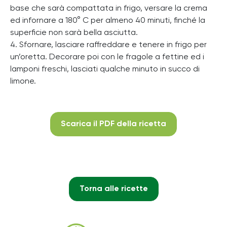
base che sarà compattata in frigo, versare la crema
ed infornare a 180° C per almeno 40 minuti, finché la
superficie non sarà bella asciutta.
4. Sfornare, lasciare raffreddare e tenere in frigo per
un’oretta. Decorare poi con le fragole a fettine ed i
lamponi freschi, lasciati qualche minuto in succo di
limone.
Scarica il PDF della ricetta
Torna alle ricette