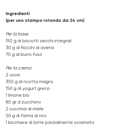
Ingredienti
(per uno stampo rotondo da 24 cm)
Per la base
150 g di biscotti secchi integrali
30 g di fiocchi di avena
70 g di burro fuso
Per la crema
2 uova
350 g di ricotta magra
150 g di yogurt greco
1 limone bio
80 gr d zucchero
2 cucchiai di miele
50 g di farina di riso
1 bicchiere di latte parzialmente scremato