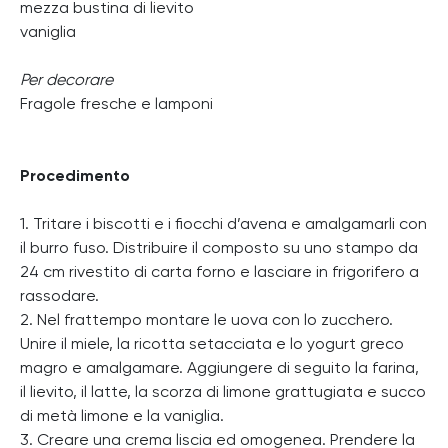
mezza bustina di lievito
vaniglia
Per decorare
Fragole fresche e lamponi
Procedimento
1. Tritare i biscotti e i fiocchi d’avena e amalgamarli con
il burro fuso. Distribuire il composto su uno stampo da
24 cm rivestito di carta forno e lasciare in frigorifero a
rassodare.
2. Nel frattempo montare le uova con lo zucchero.
Unire il miele, la ricotta setacciata e lo yogurt greco
magro e amalgamare. Aggiungere di seguito la farina,
il lievito, il latte, la scorza di limone grattugiata e succo
di metà limone e la vaniglia.
3. Creare una crema liscia ed omogenea. Prendere la