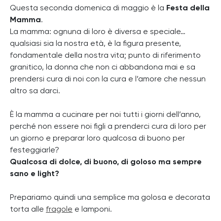
Questa seconda domenica di maggio è la
Festa della
Mamma
.
La mamma: ognuna di loro è diversa e speciale…
qualsiasi sia la nostra età, è la figura presente,
fondamentale della nostra vita; punto di riferimento
granitico, la donna che non ci abbandona mai e sa
prendersi cura di noi con la cura e l’amore che nessun
altro sa darci.
È la mamma a cucinare per noi tutti i giorni dell’anno,
perché non essere noi figli a prenderci cura di loro per
un giorno e preparar loro qualcosa di buono per
festeggiarle?
Qualcosa di dolce, di buono, di goloso ma sempre
sano e light?
Prepariamo quindi una semplice ma golosa e decorata
torta alle
fragole
e lamponi.