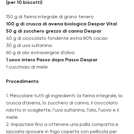
(per 10 biscotti)
150 g di farina integrale di grano tenero
100 g di crusca di avena biologica Despar Vital
50 g di zucchero grezzo di canna Despar
40 g di cioccolato fondente extra 80% cacao
30 g di uva sultanina
60 g di olio extravergine d’oliva
1 uovo intero Passo dopo Passo Despar
1 cucchiaio di miele
Procedimento
1. Mescolare tutti gli ingredienti: la farina integrale, la
crusca d’avena, lo zucchero di canna, il cioccolato
ridotto in scagliette, l’uva sultanina, l’olio, l’uovo e il
miele.
2. Impastare fino a ottenere una palla compatta e
lasciarla riposare in frigo coperta con pellicola per