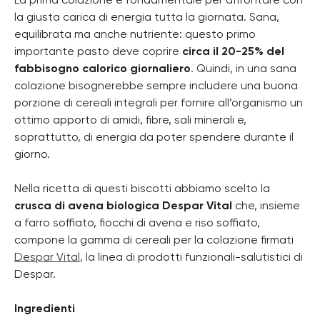
La prima colazione è fondamentale per affrontare con
la giusta carica di energia tutta la giornata. Sana,
equilibrata ma anche nutriente: questo primo
importante pasto deve coprire
circa il 20-25% del
fabbisogno calorico giornaliero
. Quindi, in una sana
colazione bisognerebbe sempre includere una buona
porzione di cereali integrali per fornire all’organismo un
ottimo apporto di amidi, fibre, sali minerali e,
soprattutto, di energia da poter spendere durante il
giorno.
Nella ricetta di questi biscotti abbiamo scelto la
crusca di avena biologica Despar Vital
che, insieme
a farro soffiato, fiocchi di avena e riso soffiato,
compone la gamma di cereali per la colazione firmati
Despar Vital
, la linea di prodotti funzionali-salutistici di
Despar.
Ingredienti