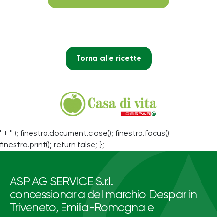
Torna alle ricette
' + '' ); finestra.document.close(); finestra.focus();
finestra.print(); return false; };
ASPIAG SERVICE S.r.l.
concessionaria del marchio Despar in
Triveneto, Emilia-Romagna e