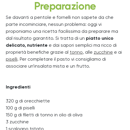
Preparazione
Se davanti a pentole e fornelli non sapete da che
parte incominciare, nessun problema: oggi vi
proponiamo una ricetta facilissima da preparare ma
dal risultato garantito. Si tratta di un
piatto unico
delicato, nutriente
e dai sapori semplici ma ricco di
proprietà benefiche grazie al
tonno
, alle
zucchine
e ai
piselli
. Per completare il pasto vi consigliamo di
associare un’insalata mista e un frutto.
Ingredienti
320 g di orecchiette
100 g di piselli
150 g di filetti di tonno in olio di oliva
3 zucchine
1 scalogno tritato