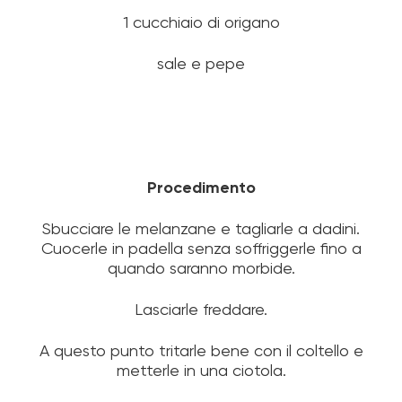
1 cucchiaio di origano
sale e pepe
Procedimento
Sbucciare le melanzane e tagliarle a dadini.
Cuocerle in padella senza soffriggerle fino a
quando saranno morbide.
Lasciarle freddare.
A questo punto tritarle bene con il coltello e
metterle in una ciotola.