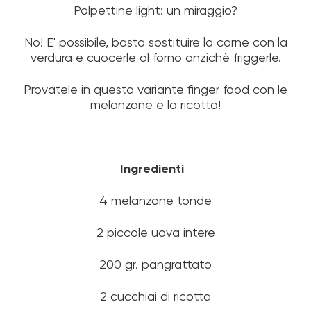
Polpettine light: un miraggio?
No! E' possibile, basta sostituire la carne con la
verdura e cuocerle al forno anzichè friggerle.
Provatele in questa variante finger food con le
melanzane e la ricotta!
Ingredienti
4 melanzane tonde
2 piccole uova intere
200 gr. pangrattato
2 cucchiai di ricotta