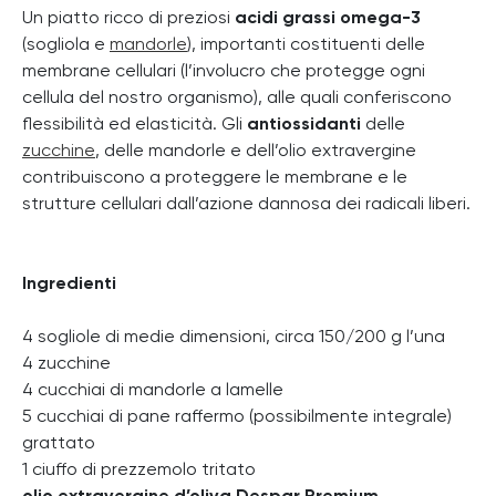
Un piatto ricco di preziosi
acidi grassi omega-3
(sogliola e
mandorle
), importanti costituenti delle
membrane cellulari (l’involucro che protegge ogni
cellula del nostro organismo), alle quali conferiscono
flessibilità ed elasticità. Gli
antiossidanti
delle
zucchine
, delle mandorle e dell’olio extravergine
contribuiscono a proteggere le membrane e le
strutture cellulari dall’azione dannosa dei radicali liberi.
Ingredienti
4 sogliole di medie dimensioni, circa 150/200 g l’una
4 zucchine
4 cucchiai di mandorle a lamelle
5 cucchiai di pane raffermo (possibilmente integrale)
grattato
1 ciuffo di prezzemolo tritato