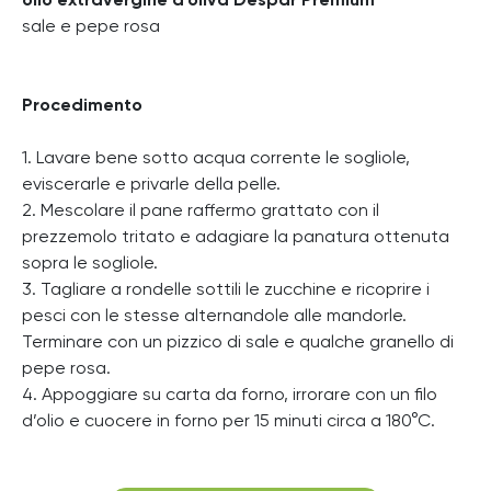
olio extravergine d’oliva Despar Premium
sale e pepe rosa
Procedimento
1. Lavare bene sotto acqua corrente le sogliole,
eviscerarle e privarle della pelle.
2. Mescolare il pane raffermo grattato con il
prezzemolo tritato e adagiare la panatura ottenuta
sopra le sogliole.
3. Tagliare a rondelle sottili le zucchine e ricoprire i
pesci con le stesse alternandole alle mandorle.
Terminare con un pizzico di sale e qualche granello di
pepe rosa.
4. Appoggiare su carta da forno, irrorare con un filo
d’olio e cuocere in forno per 15 minuti circa a 180°C.