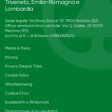
Triveneto, Emilia-Romagna e
Lombardia
Sede legale: Via Bruno Buozzi 30 39100 Bolzano (BZ)
Ufficio amministrativo centrale: Via G. Galilei, 29 35035
Mestrino (PD)
Iscritta al R. I. di Bolzano 00882800212
Media & Press
Privacy
Privacy Despar Tribù
Cookie Policy
Whistleblowing
Codice Etico
Soddisfatti o Rimborsati
Dichiarazione di accessibilità