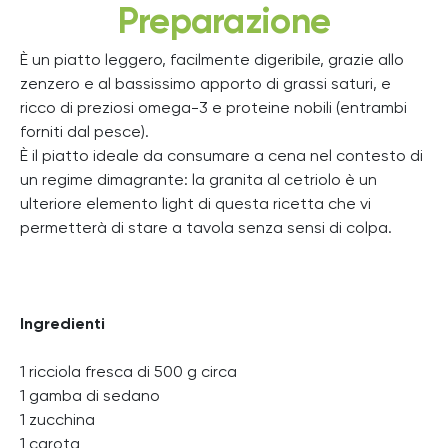
Preparazione
È un piatto leggero, facilmente digeribile, grazie allo
zenzero e al bassissimo apporto di grassi saturi, e
ricco di preziosi omega-3 e proteine nobili (entrambi
forniti dal pesce).
È il piatto ideale da consumare a cena nel contesto di
un regime dimagrante: la granita al cetriolo è un
ulteriore elemento light di questa ricetta che vi
permetterà di stare a tavola senza sensi di colpa.
Ingredienti
1 ricciola fresca di 500 g circa
1 gamba di sedano
1 zucchina
1 carota