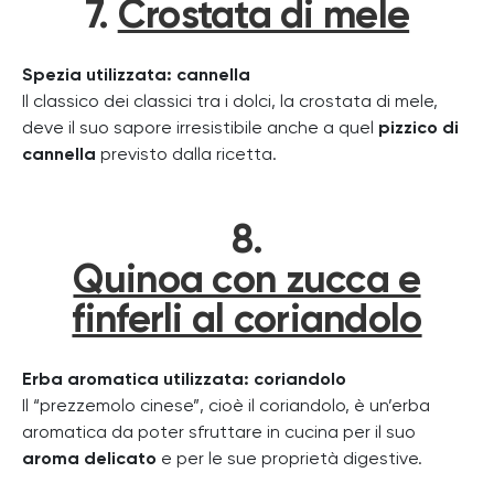
7.
Crostata di mele
Spezia utilizzata: cannella
Il classico dei classici tra i dolci, la crostata di mele,
deve il suo sapore irresistibile anche a quel
pizzico di
cannella
previsto dalla ricetta.
8.
Quinoa con zucca e
finferli al coriandolo
Erba aromatica utilizzata: coriandolo
Il “prezzemolo cinese”, cioè il coriandolo, è un’erba
aromatica da poter sfruttare in cucina per il suo
aroma delicato
e per le sue proprietà digestive.