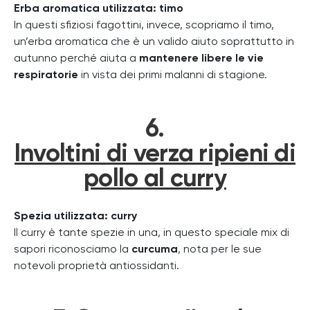
Erba aromatica utilizzata: timo
In questi sfiziosi fagottini, invece, scopriamo il timo,
un’erba aromatica che è un valido aiuto soprattutto in
autunno perché aiuta a
mantenere libere le vie
respiratorie
in vista dei primi malanni di stagione.
6.
Involtini di verza ripieni di
pollo al curry
Spezia utilizzata: curry
Il curry è tante spezie in una, in questo speciale mix di
sapori riconosciamo la
curcuma
, nota per le sue
notevoli proprietà antiossidanti.