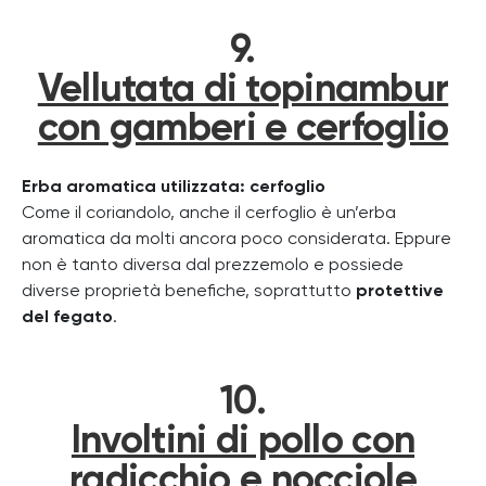
9.
Vellutata di topinambur
con gamberi e cerfoglio
Erba aromatica utilizzata: cerfoglio
Come il coriandolo, anche il cerfoglio è un’erba
aromatica da molti ancora poco considerata. Eppure
non è tanto diversa dal prezzemolo e possiede
diverse proprietà benefiche, soprattutto
protettive
del fegato
.
10.
Involtini di pollo con
radicchio e nocciole