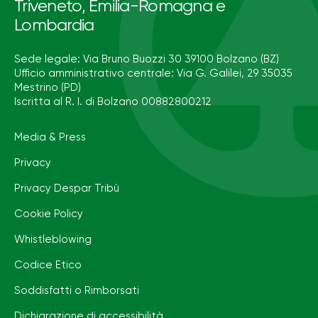
Triveneto, Emilia-Romagna e
Lombardia
Sede legale: Via Bruno Buozzi 30 39100 Bolzano (BZ)
Ufficio amministrativo centrale: Via G. Galilei, 29 35035
Mestrino (PD)
Iscritta al R. I. di Bolzano 00882800212
Media & Press
Privacy
Privacy Despar Tribù
Cookie Policy
Whistleblowing
Codice Etico
Soddisfatti o Rimborsati
Dichiarazione di accessibilità