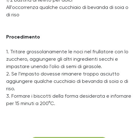
1/2 bustina di lievito per dolci
All'occorrenza qualche cucchiaio di bevanda di soia o
di riso
Procedimento
1. Tritare grossolanamente le noci nel frullatore con lo
zucchero, aggiungere gli altri ingredienti secchi e
impastare unendo l'olio di semi di girasole.
2. Se l’impasto dovesse rimanere troppo asciutto
aggiungere qualche cucchiaio di bevanda di soia o di
riso.
3. Formare i biscotti della forma desiderata e infornare
per 15 minuti a 200°C.