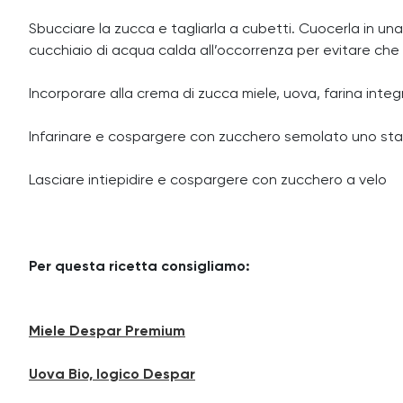
Sbucciare la zucca e tagliarla a cubetti. Cuocerla in u
cucchiaio di acqua calda all’occorrenza per evitare che s
Incorporare alla crema di zucca miele, uova, farina integral
Infarinare e cospargere con zucchero semolato uno stamp
Lasciare intiepidire e cospargere con zucchero a velo
Per questa ricetta consigliamo:
Miele Despar Premium
Uova Bio, logico Despar