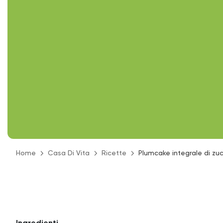
Home
Casa Di Vita
Ricette
Plumcake integrale di zu