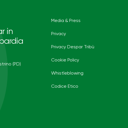
Media & Press
r in
Privacy
bardia
Privacy Despar Tribù
Cookie Policy
strino (PD)
Whistleblowing
Codice Etico