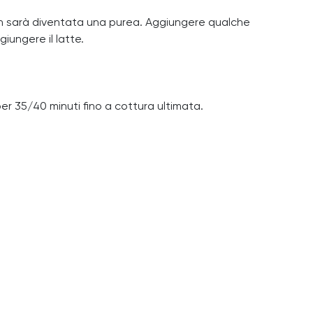
non sarà diventata una purea. Aggiungere qualche
iungere il latte.
r 35/40 minuti fino a cottura ultimata.