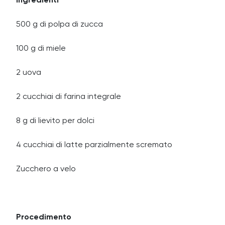
Ingredienti
500 g di polpa di zucca
100 g di miele
2 uova
2 cucchiai di farina integrale
8 g di lievito per dolci
4 cucchiai di latte parzialmente scremato
Zucchero a velo
Procedimento