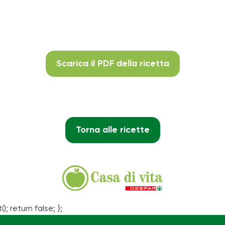
Scarica il PDF della ricetta
Torna alle ricette
(); return false; };