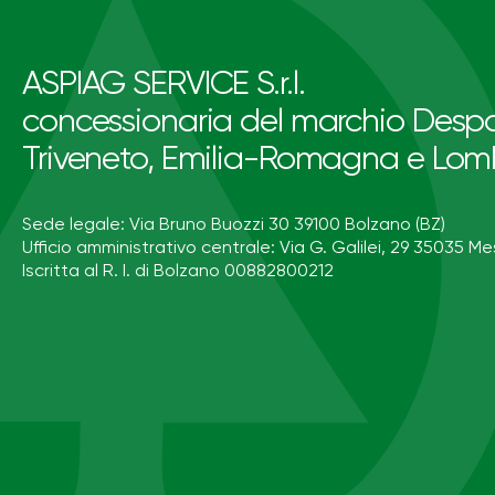
ASPIAG SERVICE S.r.l.
concessionaria del marchio Despa
Triveneto, Emilia-Romagna e Lom
Sede legale: Via Bruno Buozzi 30 39100 Bolzano (BZ)
Ufficio amministrativo centrale: Via G. Galilei, 29 35035 Me
Iscritta al R. I. di Bolzano 00882800212