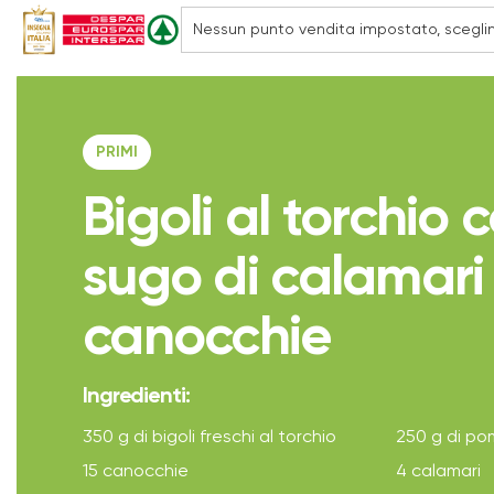
PRIMI
Bigoli al torchio 
sugo di calamari
canocchie
Ingredienti:
350 g di bigoli freschi al torchio
250 g di po
15 canocchie
4 calamari