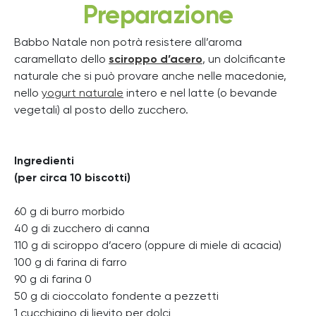
Preparazione
Babbo Natale non potrà resistere all’aroma
caramellato dello
sciroppo d’acero
, un dolcificante
naturale che si può provare anche nelle macedonie,
nello
yogurt naturale
intero e nel latte (o bevande
vegetali) al posto dello zucchero.
Ingredienti
(per circa 10 biscotti)
60 g di burro morbido
40 g di zucchero di canna
110 g di sciroppo d’acero (oppure di miele di acacia)
100 g di farina di farro
90 g di farina 0
50 g di cioccolato fondente a pezzetti
1 cucchiaino di lievito per dolci