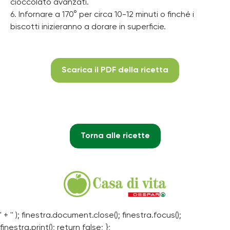
cioccolato avanzati.
6. Infornare a 170° per circa 10-12 minuti o finché i
biscotti inizieranno a dorare in superficie.
Scarica il PDF della ricetta
Torna alle ricette
' + '' ); finestra.document.close(); finestra.focus();
finestra.print(); return false; };