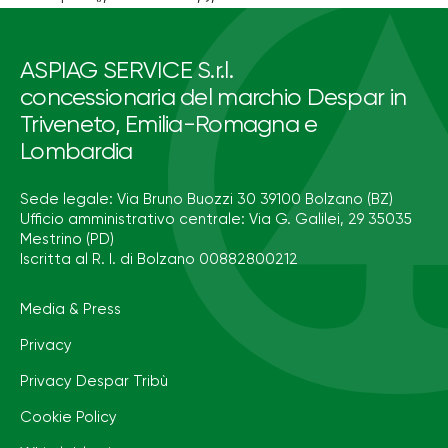
ASPIAG SERVICE S.r.l.
concessionaria del marchio Despar in
Triveneto, Emilia-Romagna e
Lombardia
Sede legale: Via Bruno Buozzi 30 39100 Bolzano (BZ)
Ufficio amministrativo centrale: Via G. Galilei, 29 35035
Mestrino (PD)
Iscritta al R. I. di Bolzano 00882800212
Media & Press
Privacy
Privacy Despar Tribù
Cookie Policy