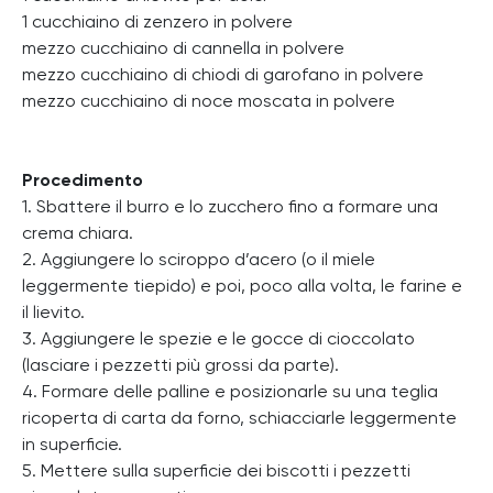
1 cucchiaino di zenzero in polvere
mezzo cucchiaino di cannella in polvere
mezzo cucchiaino di chiodi di garofano in polvere
mezzo cucchiaino di noce moscata in polvere
Procedimento
1. Sbattere il burro e lo zucchero fino a formare una
crema chiara.
2. Aggiungere lo sciroppo d’acero (o il miele
leggermente tiepido) e poi, poco alla volta, le farine e
il lievito.
3. Aggiungere le spezie e le gocce di cioccolato
(lasciare i pezzetti più grossi da parte).
4. Formare delle palline e posizionarle su una teglia
ricoperta di carta da forno, schiacciarle leggermente
in superficie.
5. Mettere sulla superficie dei biscotti i pezzetti