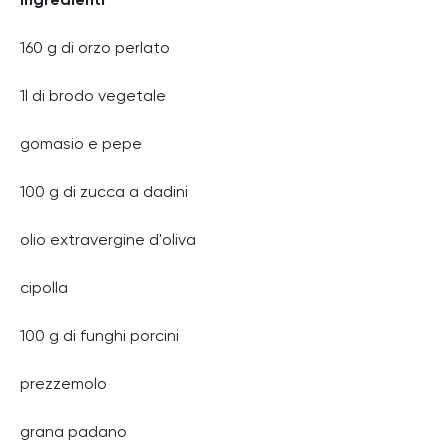
Ingredienti
160 g di orzo perlato
1l di brodo vegetale
gomasio e pepe
100 g di zucca a dadini
olio extravergine d'oliva
cipolla
100 g di funghi porcini
prezzemolo
grana padano