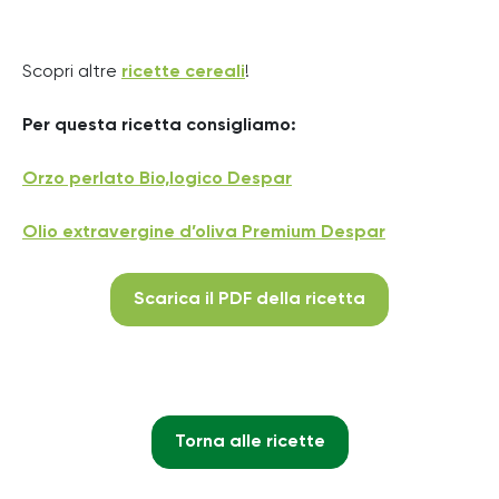
Scopri altre
ricette cereali
!
Per questa ricetta consigliamo:
Orzo perlato Bio,logico Despar
Olio extravergine d’oliva Premium Despar
Scarica il PDF della ricetta
Torna alle ricette