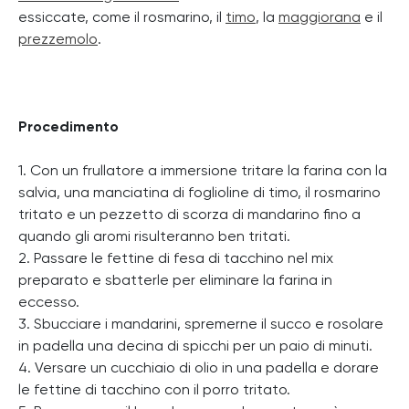
essiccate, come il rosmarino, il
timo
, la
maggiorana
e il
prezzemolo
.
Procedimento
1. Con un frullatore a immersione tritare la farina con la
salvia, una manciatina di foglioline di timo, il rosmarino
tritato e un pezzetto di scorza di mandarino fino a
quando gli aromi risulteranno ben tritati.
2. Passare le fettine di fesa di tacchino nel mix
preparato e sbatterle per eliminare la farina in
eccesso.
3. Sbucciare i mandarini, spremerne il succo e rosolare
in padella una decina di spicchi per un paio di minuti.
4. Versare un cucchiaio di olio in una padella e dorare
le fettine di tacchino con il porro tritato.