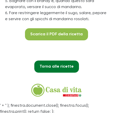
5. Bagnare con il brandy e, quando questo sarà
evaporato, versare il succo di mandarino.
6. Fare restringere leggermente il sugo, salare, pepare
e servire con gli spicchi di mandarino rosolati.
Scarica il PDF della ricetta
Torna alle ricette
' + '' ); finestra.document.close(); finestra.focus();
finestra.print(); return false; };