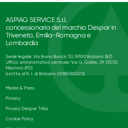
ASPIAG SERVICE S.r.l.
concessionaria del marchio Despar in
Triveneto, Emilia-Romagna e
Lombardia
Sede legale: Via Bruno Buozzi 30 39100 Bolzano (BZ)
Ufficio amministrativo centrale: Via G. Galilei, 29 35035
Mestrino (PD)
Iscritta al R. I. di Bolzano 00882800212
Media & Press
Privacy
Privacy Despar Tribù
Cookie Policy