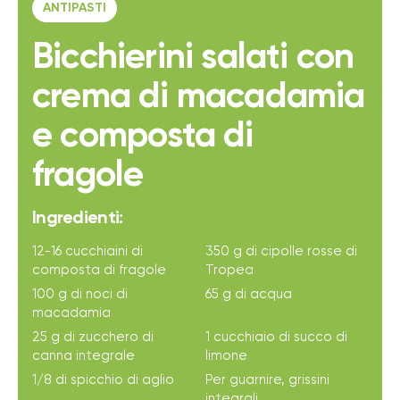
ANTIPASTI
Bicchierini salati con
crema di macadamia
e composta di
fragole
Ingredienti:
12-16 cucchiaini di
350 g di cipolle rosse di
composta di fragole
Tropea
100 g di noci di
65 g di acqua
macadamia
25 g di zucchero di
1 cucchiaio di succo di
canna integrale
limone
1/8 di spicchio di aglio
Per guarnire, grissini
integrali