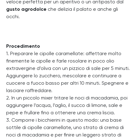
veloce perfetta per un aperitivo o un antipasto dal
gusto agrodolce
che delizia il palato e anche gli
occhi.
Procedimento
1. Preparare le cipolle caramellate: affettare molto
finemente le cipolle e farle rosolare in poco olio
extravergine d’oliva con un pizzico di sale per 5 minuti.
Aggiungere lo zucchero, mescolare e continuare a
cuocere a fuoco basso per altri 10 minuti. Spegnere e
lasciare raffreddare.
2. In un piccolo mixer tritare le noci di macadamia, poi
aggiungere l’acqua, l’aglio, il succo di limone, sale e
pepe e frullare fino a ottenere una crema liscia.
3. Comporre i bicchierini in questo modo: una base
sottile di cipolle caramellate, uno strato di crema di
noci di macadamia e per finire un leggero strato di