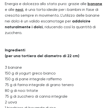
Energia e dolcezza allo stato puro: grazie alle
banane
e alle
noci
, è una torta ideale per i bambini in fase di
crescita sempre in movimento. L’utilizzo delle banane
nei dolci è un valido escamotage per
addolcire
naturalmente i dolci
, riducendo così la quantità di
zucchero.
Ingredienti
(per una tortiera del diametro di 22 cm)
3 banane
150 g di yogurt greco bianco
150 g di pane integrale raffermo
75 g di farina integrale di grano tenero
80 g di noci tritate
75 g di zucchero di canna integrale
2 uova