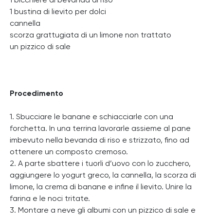
1 bicchiere di bevanda di riso
1 bustina di lievito per dolci
cannella
scorza grattugiata di un limone non trattato
un pizzico di sale
Procedimento
1. Sbucciare le banane e schiacciarle con una
forchetta. In una terrina lavorarle assieme al pane
imbevuto nella bevanda di riso e strizzato, fino ad
ottenere un composto cremoso.
2. A parte sbattere i tuorli d’uovo con lo zucchero,
aggiungere lo yogurt greco, la cannella, la scorza di
limone, la crema di banane e infine il lievito. Unire la
farina e le noci tritate.
3. Montare a neve gli albumi con un pizzico di sale e