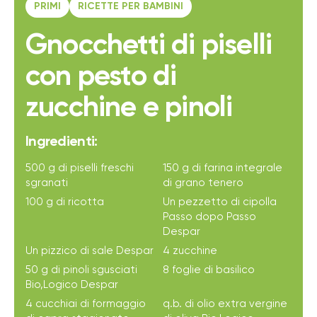
PRIMI
RICETTE PER BAMBINI
Gnocchetti di piselli
con pesto di
zucchine e pinoli
Ingredienti:
500 g di piselli freschi
150 g di farina integrale
sgranati
di grano tenero
100 g di ricotta
Un pezzetto di cipolla
Passo dopo Passo
Despar
Un pizzico di sale Despar
4 zucchine
50 g di pinoli sgusciati
8 foglie di basilico
Bio,Logico Despar
4 cucchiai di formaggio
q.b. di olio extra vergine