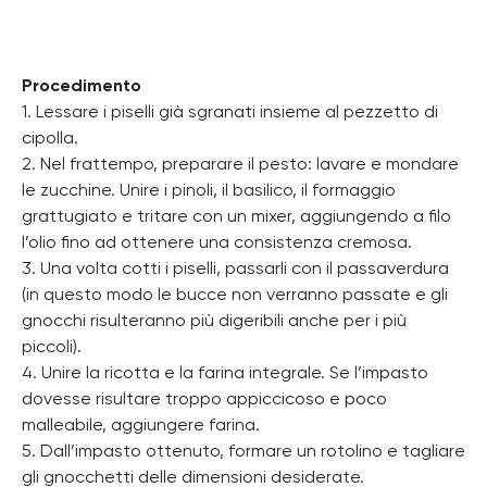
Procedimento
1. Lessare i piselli già sgranati insieme al pezzetto di
cipolla.
2. Nel frattempo, preparare il pesto: lavare e mondare
le zucchine. Unire i pinoli, il basilico, il formaggio
grattugiato e tritare con un mixer, aggiungendo a filo
l’olio fino ad ottenere una consistenza cremosa.
3. Una volta cotti i piselli, passarli con il passaverdura
(in questo modo le bucce non verranno passate e gli
gnocchi risulteranno più digeribili anche per i più
piccoli).
4. Unire la ricotta e la farina integrale. Se l’impasto
dovesse risultare troppo appiccicoso e poco
malleabile, aggiungere farina.
5. Dall’impasto ottenuto, formare un rotolino e tagliare
gli gnocchetti delle dimensioni desiderate.