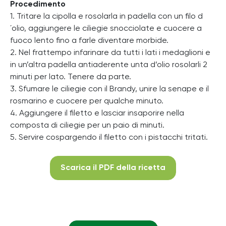
Procedimento
1. Tritare la cipolla e rosolarla in padella con un filo d
´olio, aggiungere le ciliegie snocciolate e cuocere a
fuoco lento fino a farle diventare morbide.
2. Nel frattempo infarinare da tutti i lati i medaglioni e
in un’altra padella antiaderente unta d’olio rosolarli 2
minuti per lato. Tenere da parte.
3. Sfumare le ciliegie con il Brandy, unire la senape e il
rosmarino e cuocere per qualche minuto.
4. Aggiungere il filetto e lasciar insaporire nella
composta di ciliegie per un paio di minuti.
5. Servire cospargendo il filetto con i pistacchi tritati.
Scarica il PDF della ricetta