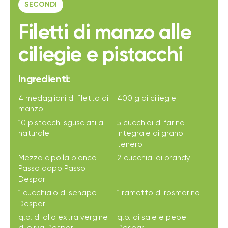
SECONDI
Filetti di manzo alle
ciliegie e pistacchi
Ingredienti:
4 medaglioni di filetto di
400 g di ciliegie
manzo
10 pistacchi sgusciati al
5 cucchiai di farina
naturale
integrale di grano
tenero
Mezza cipolla bianca
2 cucchiai di brandy
Passo dopo Passo
Despar
1 cucchiaio di senape
1 rametto di rosmarino
Despar
q.b. di olio extra vergine
q.b. di sale e pepe