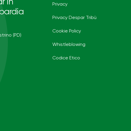
r in
Privacy
bardia
Privacy Despar Tribù
Cookie Policy
strino (PD)
Whistleblowing
Codice Etico