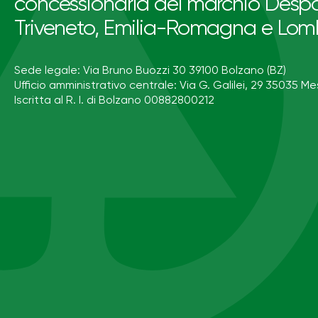
concessionaria del marchio Despa
Triveneto, Emilia-Romagna e Lom
Sede legale: Via Bruno Buozzi 30 39100 Bolzano (BZ)
Ufficio amministrativo centrale: Via G. Galilei, 29 35035 Me
Iscritta al R. I. di Bolzano 00882800212