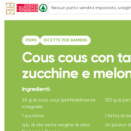
PRIMI
RICETTE PER BAMBINI
Cous cous con ta
zucchine e melo
Ingredienti:
50 g di cous cous (preferibilmente
100 g di pet
integrale)
1 zucchina
1 fetta di m
q.b. di olio extra vergine di oliva
Un pizzico d