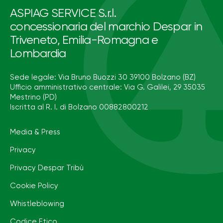
ASPIAG SERVICE S.r.l.
concessionaria del marchio Despar in
Triveneto, Emilia-Romagna e
Lombardia
Sede legale: Via Bruno Buozzi 30 39100 Bolzano (BZ)
Ufficio amministrativo centrale: Via G. Galilei, 29 35035
Mestrino (PD)
Iscritta al R. I. di Bolzano 00882800212
Media & Press
Privacy
Privacy Despar Tribù
Cookie Policy
Whistleblowing
Codice Etico