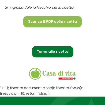
Si ringrazia Valeria Necchio per la ricetta.
Scarica il PDF della ricetta
Torna alle ricette
' + '' ); finestra.document.close(); finestra.focus();
finestra.print(); return false; };