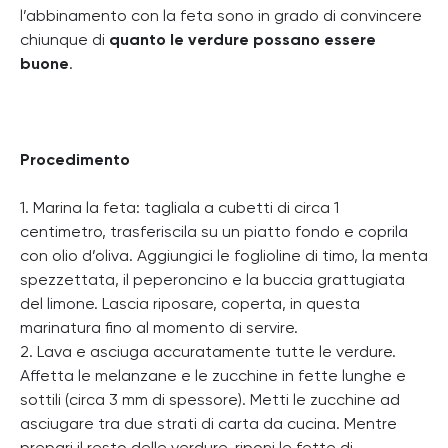
l’abbinamento con la feta sono in grado di convincere
chiunque di
quanto le verdure possano essere
buone
.
Procedimento
1. Marina la feta: tagliala a cubetti di circa 1
centimetro, trasferiscila su un piatto fondo e coprila
con olio d’oliva. Aggiungici le foglioline di timo, la menta
spezzettata, il peperoncino e la buccia grattugiata
del limone. Lascia riposare, coperta, in questa
marinatura fino al momento di servire.
2. Lava e asciuga accuratamente tutte le verdure.
Affetta le melanzane e le zucchine in fette lunghe e
sottili (circa 3 mm di spessore). Metti le zucchine ad
asciugare tra due strati di carta da cucina. Mentre