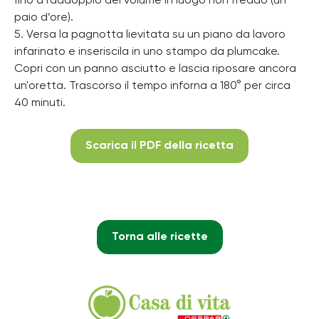
fino a raddoppio del volume in luogo non freddo (un
paio d’ore).
5. Versa la pagnotta lievitata su un piano da lavoro
infarinato e inseriscila in uno stampo da plumcake.
Copri con un panno asciutto e lascia riposare ancora
un'oretta. Trascorso il tempo inforna a 180° per circa
40 minuti.
Scarica il PDF della ricetta
Torna alle ricette