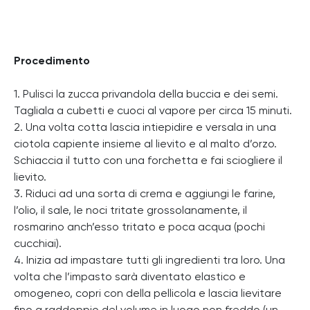
Procedimento
1. Pulisci la zucca privandola della buccia e dei semi.
Tagliala a cubetti e cuoci al vapore per circa 15 minuti.
2. Una volta cotta lascia intiepidire e versala in una
ciotola capiente insieme al lievito e al malto d’orzo.
Schiaccia il tutto con una forchetta e fai sciogliere il
lievito.
3. Riduci ad una sorta di crema e aggiungi le farine,
l’olio, il sale, le noci tritate grossolanamente, il
rosmarino anch’esso tritato e poca acqua (pochi
cucchiai).
4. Inizia ad impastare tutti gli ingredienti tra loro. Una
volta che l’impasto sarà diventato elastico e
omogeneo, copri con della pellicola e lascia lievitare