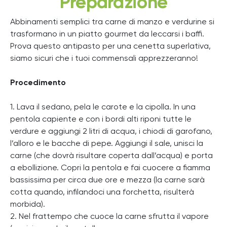
Preparazione
Abbinamenti semplici tra carne di manzo e verdurine si
trasformano in un piatto gourmet da leccarsi i baffi.
Prova questo antipasto per una cenetta superlativa,
siamo sicuri che i tuoi commensali apprezzeranno!
Procedimento
1. Lava il sedano, pela le carote e la cipolla. In una
pentola capiente e con i bordi alti riponi tutte le
verdure e aggiungi 2 litri di acqua, i chiodi di garofano,
l’alloro e le bacche di pepe. Aggiungi il sale, unisci la
carne (che dovrà risultare coperta dall’acqua) e porta
a ebollizione. Copri la pentola e fai cuocere a fiamma
bassissima per circa due ore e mezza (la carne sarà
cotta quando, infilandoci una forchetta, risulterà
morbida).
2. Nel frattempo che cuoce la carne sfrutta il vapore