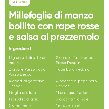
SECONDI
Millefoglie di manzo
bollito con rape rosse
e salsa al prezzemolo
Ingredienti:
1 kg di sottofiletto di
2 carote Passo dopo
manzo
Passo Despar
2 cipolle Passo dopo
1 gambo di sedano
Passo Despar
4 chiodi di garofano
4 bacche di pepe nero
Despar
Despar
1 foglia di alloro
1 l di acqua fredda
1 spicchio di aglio
3 cucchiaini di sale
2 rape rosse
1 mazzetto di