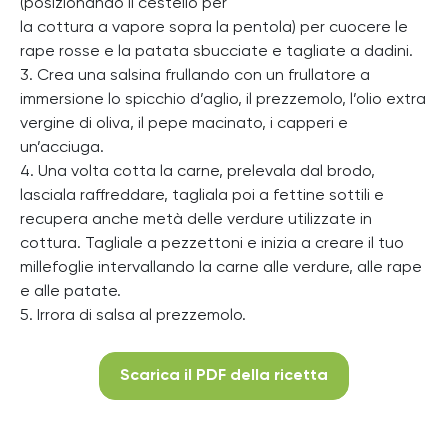
(posizionando il cestello per
la cottura a vapore sopra la pentola) per cuocere le
rape rosse e la patata sbucciate e tagliate a dadini.
3. Crea una salsina frullando con un frullatore a
immersione lo spicchio d’aglio, il prezzemolo, l’olio extra
vergine di oliva, il pepe macinato, i capperi e
un’acciuga.
4. Una volta cotta la carne, prelevala dal brodo,
lasciala raffreddare, tagliala poi a fettine sottili e
recupera anche metà delle verdure utilizzate in
cottura. Tagliale a pezzettoni e inizia a creare il tuo
millefoglie intervallando la carne alle verdure, alle rape
e alle patate.
5. Irrora di salsa al prezzemolo.
Scarica il PDF della ricetta