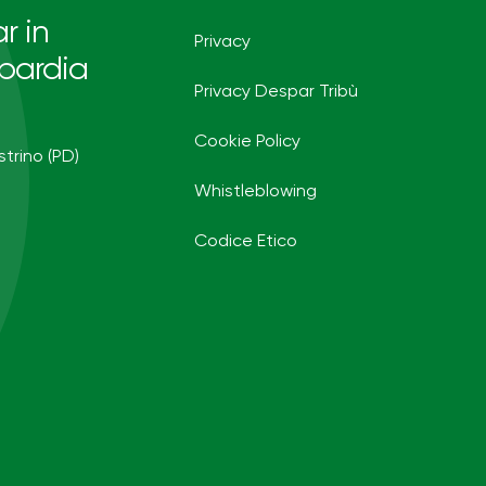
r in
Privacy
bardia
Privacy Despar Tribù
Cookie Policy
strino (PD)
Whistleblowing
Codice Etico