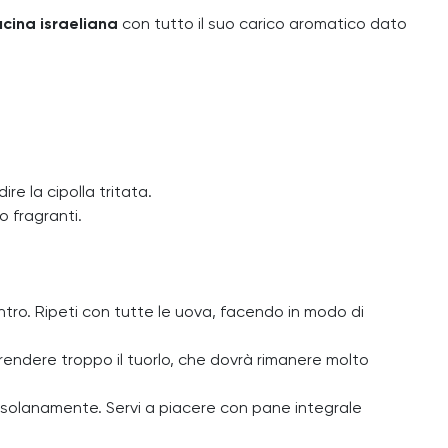
ucina israeliana
con tutto il suo carico aromatico dato
re la cipolla tritata.
o fragranti.
ntro. Ripeti con tutte le uova, facendo in modo di
endere troppo il tuorlo, che dovrà rimanere molto
rossolanamente. Servi a piacere con pane integrale