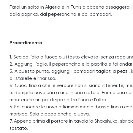
Farai un salto in Algeria e in Tunisia appena assaggerai
dalla paprika, dal peperoncino e dai pomodori.
Procedimento
1. Scalda l’olio a fuoco piuttosto elevato (senza raggiunge
2. Aggiungi l’aglio, il peperoncino e la paprika e fai anda
3. A questo punto, aggiungi i pomodori tagliati a pezzi,
a listarelle e l’harissa.
4. Cuoci fino a che le verdure non si siano intenerite, m
5. Rompi le uova una a una in una ciotola. Forma una sor
mantenere un po’ di spazio tra l’una e l’altra.
6. Fai cuocere le uova a fiamma medio-bassa fino a che
morbido. Sala e pepa anche le uova.
7. Appena prima di portare in tavola la Shakshuka, sbric
tostato.