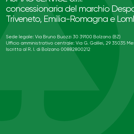
concessionaria del marchio Despa
Triveneto, Emilia-Romagna e Lom
Sede legale: Via Bruno Buozzi 30 39100 Bolzano (BZ)
Ufficio amministrativo centrale: Via G. Galilei, 29 35035 Me
Iscritta al R. I. di Bolzano 00882800212