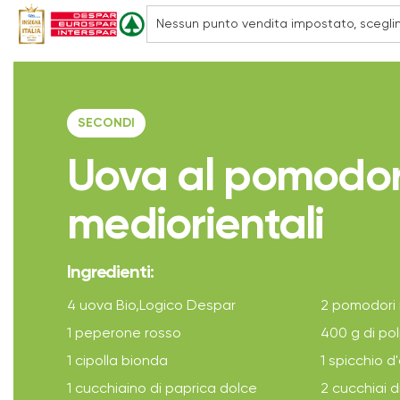
SECONDI
Uova al pomodo
mediorientali
Ingredienti:
4 uova Bio,Logico Despar
2 pomodori 
1 peperone rosso
400 g di po
1 cipolla bionda
1 spicchio d'
1 cucchiaino di paprica dolce
2 cucchiai d