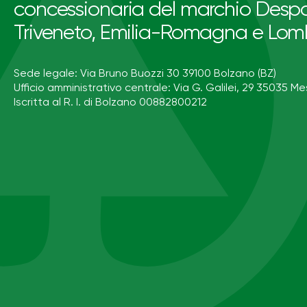
concessionaria del marchio Despa
Triveneto, Emilia-Romagna e Lom
Sede legale: Via Bruno Buozzi 30 39100 Bolzano (BZ)
Ufficio amministrativo centrale: Via G. Galilei, 29 35035 Me
Iscritta al R. I. di Bolzano 00882800212