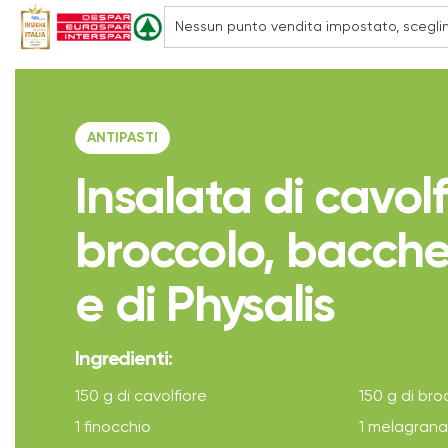
ANTIPASTI
Insalata di cavolf
broccolo, bacche
e di Physalis
Ingredienti:
150 g di cavolfiore
150 g di bro
1 finocchio
1 melagrana