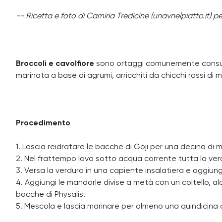
-- Ricetta e foto di Camiria Tredicine (unavnelpiatto.it) 
Broccoli e cavolfiore
sono ortaggi comunemente consum
marinata a base di agrumi, arricchiti da chicchi rossi di 
Procedimento
1. Lascia reidratare le bacche di Goji per una decina di m
2. Nel frattempo lava sotto acqua corrente tutta la ver
3. Versa la verdura in una capiente insalatiera e aggiun
4. Aggiungi le mandorle divise a metà con un coltello, alc
bacche di Physalis.
5. Mescola e lascia marinare per almeno una quindicina di