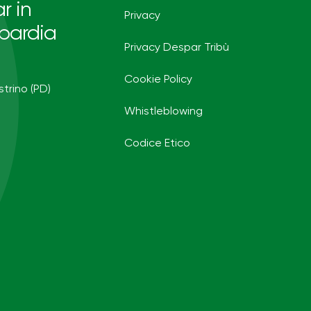
r in
Privacy
bardia
Privacy Despar Tribù
Cookie Policy
strino (PD)
Whistleblowing
Codice Etico