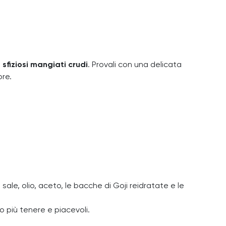
 sfiziosi mangiati crudi
. Provali con una delicata
ore.
sale, olio, aceto, le bacche di Goji reidratate e le
o più tenere e piacevoli.