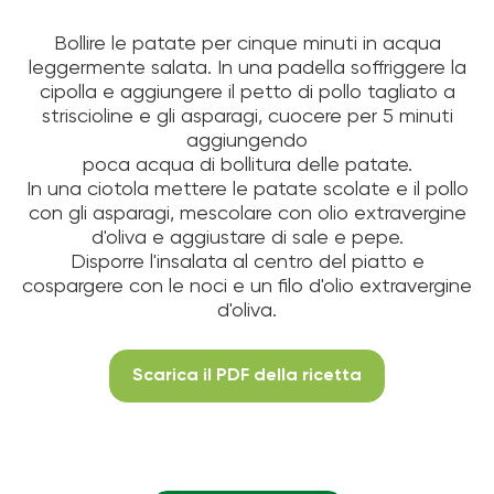
Bollire le patate per cinque minuti in acqua
leggermente salata. In una padella soffriggere la
cipolla e aggiungere il petto di pollo tagliato a
striscioline e gli asparagi, cuocere per 5 minuti
aggiungendo
poca acqua di bollitura delle patate.
In una ciotola mettere le patate scolate e il pollo
con gli asparagi, mescolare con olio extravergine
d'oliva e aggiustare di sale e pepe.
Disporre l'insalata al centro del piatto e
cospargere con le noci e un filo d'olio extravergine
d'oliva.
Scarica il PDF della ricetta