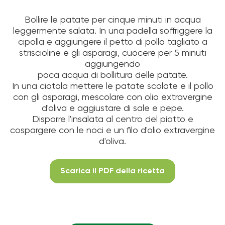
Bollire le patate per cinque minuti in acqua
leggermente salata. In una padella soffriggere la
cipolla e aggiungere il petto di pollo tagliato a
striscioline e gli asparagi, cuocere per 5 minuti
aggiungendo
poca acqua di bollitura delle patate.
In una ciotola mettere le patate scolate e il pollo
con gli asparagi, mescolare con olio extravergine
d'oliva e aggiustare di sale e pepe.
Disporre l'insalata al centro del piatto e
cospargere con le noci e un filo d'olio extravergine
d'oliva.
Scarica il PDF della ricetta