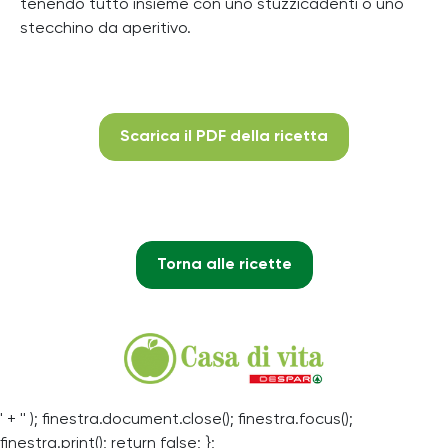
tenendo tutto insieme con uno stuzzicadenti o uno
stecchino da aperitivo.
Scarica il PDF della ricetta
Torna alle ricette
' + '' ); finestra.document.close(); finestra.focus();
finestra.print(); return false; };