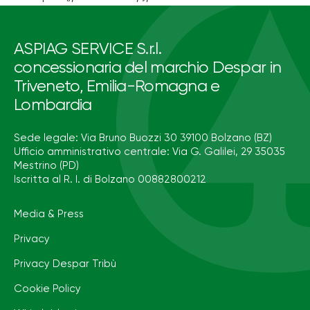
ASPIAG SERVICE S.r.l.
concessionaria del marchio Despar in
Triveneto, Emilia-Romagna e
Lombardia
Sede legale: Via Bruno Buozzi 30 39100 Bolzano (BZ)
Ufficio amministrativo centrale: Via G. Galilei, 29 35035
Mestrino (PD)
Iscritta al R. I. di Bolzano 00882800212
Media & Press
Privacy
Privacy Despar Tribù
Cookie Policy