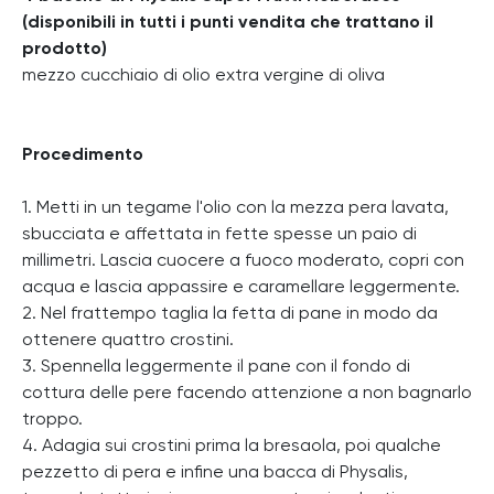
(disponibili in tutti i punti vendita che trattano il
prodotto)
mezzo cucchiaio di olio extra vergine di oliva
Procedimento
1. Metti in un tegame l'olio con la mezza pera lavata,
sbucciata e affettata in fette spesse un paio di
millimetri. Lascia cuocere a fuoco moderato, copri con
acqua e lascia appassire e caramellare leggermente.
2. Nel frattempo taglia la fetta di pane in modo da
ottenere quattro crostini.
3. Spennella leggermente il pane con il fondo di
cottura delle pere facendo attenzione a non bagnarlo
troppo.
4. Adagia sui crostini prima la bresaola, poi qualche
pezzetto di pera e infine una bacca di Physalis,