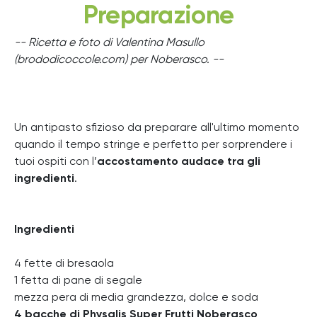
Preparazione
-- Ricetta e foto di Valentina Masullo
(brododicoccole.com) per Noberasco. --
Un antipasto sfizioso da preparare all'ultimo momento
quando il tempo stringe e perfetto per sorprendere i
tuoi ospiti con l’
accostamento audace tra gli
ingredienti
.
Ingredienti
4 fette di bresaola
1 fetta di pane di segale
mezza pera di media grandezza, dolce e soda
4 bacche di Physalis Super Frutti Noberasco