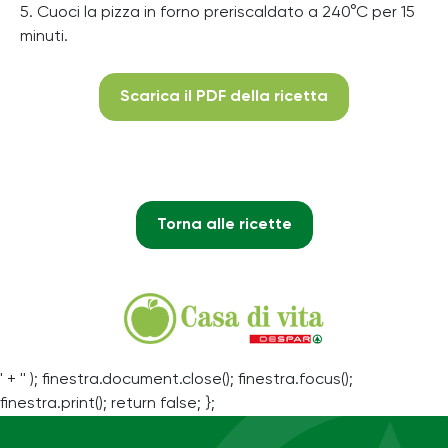
5. Cuoci la pizza in forno preriscaldato a 240°C per 15
minuti.
Scarica il PDF della ricetta
Torna alle ricette
' + '' ); finestra.document.close(); finestra.focus();
finestra.print(); return false; };