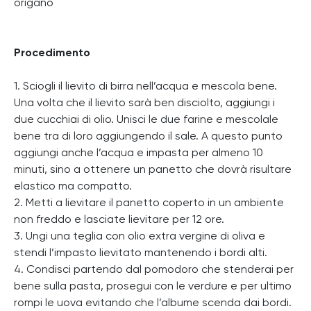
origano
Procedimento
1. Sciogli il lievito di birra nell’acqua e mescola bene.
Una volta che il lievito sarà ben disciolto, aggiungi i
due cucchiai di olio. Unisci le due farine e mescolale
bene tra di loro aggiungendo il sale. A questo punto
aggiungi anche l’acqua e impasta per almeno 10
minuti, sino a ottenere un panetto che dovrà risultare
elastico ma compatto.
2. Metti a lievitare il panetto coperto in un ambiente
non freddo e lasciate lievitare per 12 ore.
3. Ungi una teglia con olio extra vergine di oliva e
stendi l’impasto lievitato mantenendo i bordi alti.
4. Condisci partendo dal pomodoro che stenderai per
bene sulla pasta, prosegui con le verdure e per ultimo
rompi le uova evitando che l’albume scenda dai bordi.