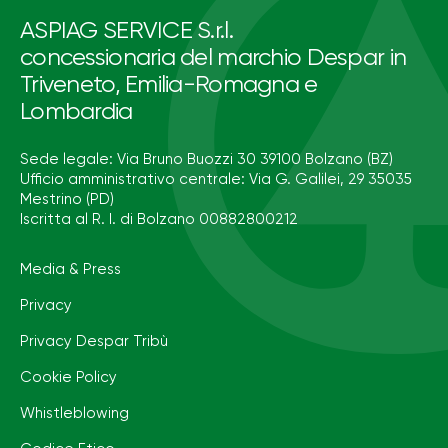
ASPIAG SERVICE S.r.l.
concessionaria del marchio Despar in
Triveneto, Emilia-Romagna e
Lombardia
Sede legale: Via Bruno Buozzi 30 39100 Bolzano (BZ)
Ufficio amministrativo centrale: Via G. Galilei, 29 35035
Mestrino (PD)
Iscritta al R. I. di Bolzano 00882800212
Media & Press
Privacy
Privacy Despar Tribù
Cookie Policy
Whistleblowing