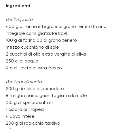
Ingredienti
Per l’impasto
400 g di farina integrale di grano tenero (farina
integrale consigliata: Petra9)
100 g di farina 00 di grano tenero
mezzo cucchiaino di sale
2 cucchiai di olio extra vergine di oliva
250 cl di acqua
4 g di lievito di birra fresco
Per il condimento
200 g di salsa di pomodoro
8 funghi champignon tagliati a lamelle
150 g di spinaci saltati
1 cipolla di Tropea
4 uova intere
200 g di radicchio tardivo