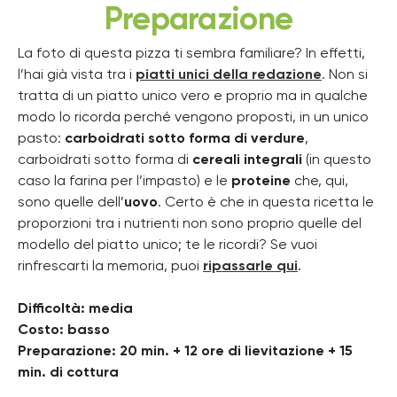
Preparazione
La foto di questa pizza ti sembra familiare? In effetti,
l’hai già vista tra i
piatti unici della redazione
. Non si
tratta di un piatto unico vero e proprio ma in qualche
modo lo ricorda perché vengono proposti, in un unico
pasto:
carboidrati sotto forma di verdure
,
carboidrati sotto forma di
cereali integrali
(in questo
caso la farina per l’impasto) e le
proteine
che, qui,
sono quelle dell’
uovo
. Certo è che in questa ricetta le
proporzioni tra i nutrienti non sono proprio quelle del
modello del piatto unico; te le ricordi? Se vuoi
rinfrescarti la memoria, puoi
ripassarle qui
.
Difficoltà: media
Costo: basso
Preparazione: 20 min. + 12 ore di lievitazione + 15
min. di cottura