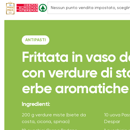
ANTIPASTI
Frittata in vaso d
con verdure di st
erbe aromatiche 
Ingredienti:
200 g verdure miste (biete da
10 uova Pa
costa, cicoria, spinaci)
Despar