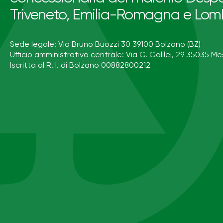
Triveneto, Emilia-Romagna e Lom
Sede legale: Via Bruno Buozzi 30 39100 Bolzano (BZ)
Ufficio amministrativo centrale: Via G. Galilei, 29 35035 Me
Iscritta al R. I. di Bolzano 00882800212