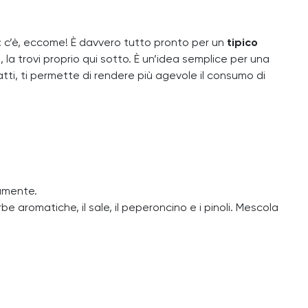
ta: c’è, eccome! È davvero tutto pronto per un
tipico
la trovi proprio qui sotto. È un’idea semplice per una
fatti, ti permette di rendere più agevole il consumo di
namente.
e aromatiche, il sale, il peperoncino e i pinoli. Mescola