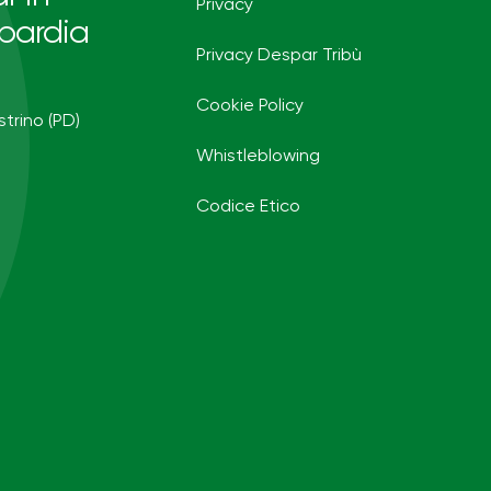
Privacy
bardia
Privacy Despar Tribù
Cookie Policy
strino (PD)
Whistleblowing
Codice Etico