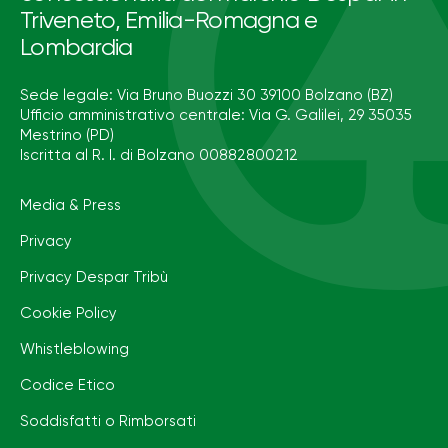
Triveneto, Emilia-Romagna e
Lombardia
Sede legale: Via Bruno Buozzi 30 39100 Bolzano (BZ)
Ufficio amministrativo centrale: Via G. Galilei, 29 35035
Mestrino (PD)
Iscritta al R. I. di Bolzano 00882800212
Media & Press
Privacy
Privacy Despar Tribù
Cookie Policy
Whistleblowing
Codice Etico
Soddisfatti o Rimborsati