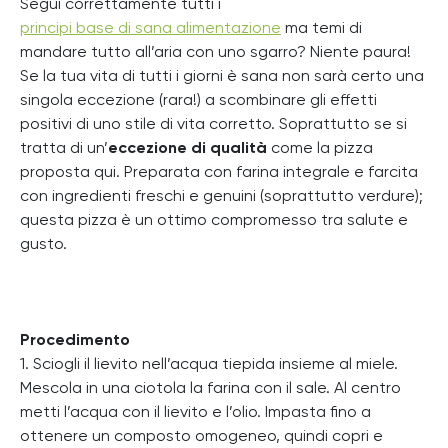
Segui correttamente tutti i
principi base di sana alimentazione
ma temi di
mandare tutto all’aria con uno sgarro? Niente paura!
Se la tua vita di tutti i giorni è sana non sarà certo una
singola eccezione (rara!) a scombinare gli effetti
positivi di uno stile di vita corretto. Soprattutto se si
tratta di un’
eccezione di qualità
come la pizza
proposta qui. Preparata con farina integrale e farcita
con ingredienti freschi e genuini (soprattutto verdure);
questa pizza è un ottimo compromesso tra salute e
gusto.
Procedimento
1. Sciogli il lievito nell’acqua tiepida insieme al miele.
Mescola in una ciotola la farina con il sale. Al centro
metti l’acqua con il lievito e l’olio. Impasta fino a
ottenere un composto omogeneo, quindi copri e