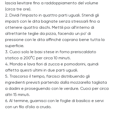
lascia lievitare fino a raddoppiamento del volume
(circa tre ore).
2. Dividi l’impasto in quattro parti uguali. Stendi gli
impasti con le dita bagnate senza stressarli fino a
ottenere quattro dischi. Mettili poi all’interno di
altrettante teglie da pizza, facendo un po’ di
pressione con le dita affinché coprano bene tutta la
superficie.
3. Cuoci solo le basi stese in forno preriscaldato
statico a 200°C per circa 10 minuti.
4. Monda e lava fiori di zucca e pomodorini, quindi
affetta questi ultimi in due parti uguali.
5. Trascorso il tempo, farcisci distribuendo gli
ingredienti previsti partendo dalla mozzarella tagliata
a dadini e proseguendo con le verdure. Cuoci per circa
altri 15 minuti.
6. Al termine, guarnisci con le foglie di basilico e servi
con un filo d’olio a crudo.