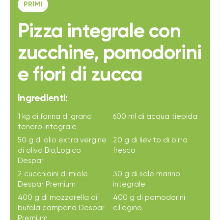
PRIMI
Pizza integrale con
zucchine, pomodorini
e fiori di zucca
Ingredienti:
1 kg di farina di grano
600 ml di acqua tiepida
tenero integrale
50 g di olio extra vergine
20 g di lievito di birra
di oliva Bio,Logico
fresco
Despar
2 cucchiaini di miele
30 g di sale marino
Despar Premium
integrale
400 g di mozzarella di
400 g di pomodorini
bufala campana Despar
ciliegino
Premium