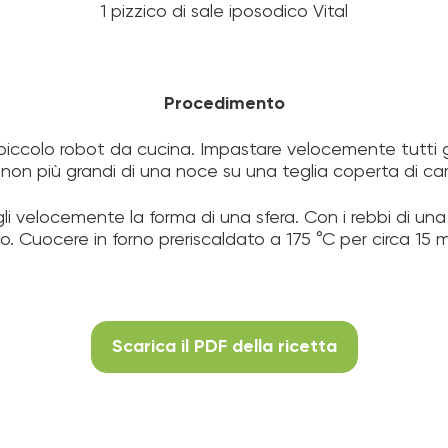
1 pizzico di sale iposodico Vital
Procedimento
iccolo robot da cucina. Impastare velocemente tutti gli
on più grandi di una noce su una teglia coperta di car
i velocemente la forma di una sfera. Con i rebbi di una 
. Cuocere in forno preriscaldato a 175 °C per circa 15 m
Scarica il PDF della ricetta