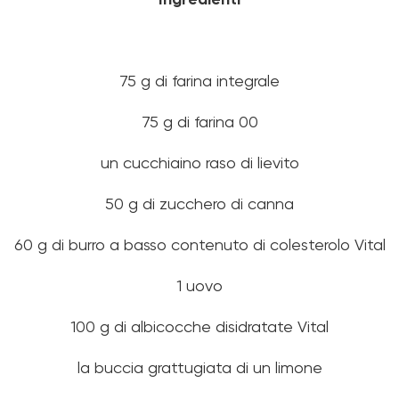
Ingredienti
75 g di farina integrale
75 g di farina 00
un cucchiaino raso di lievito
50 g di zucchero di canna
60 g di burro a basso contenuto di colesterolo Vital
1 uovo
100 g di albicocche disidratate Vital
la buccia grattugiata di un limone