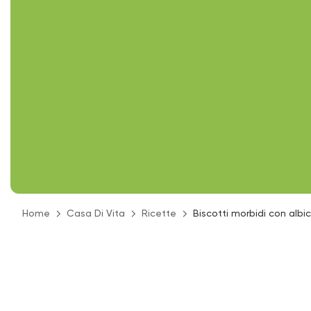
Home
Casa Di Vita
Ricette
Biscotti morbidi con alb