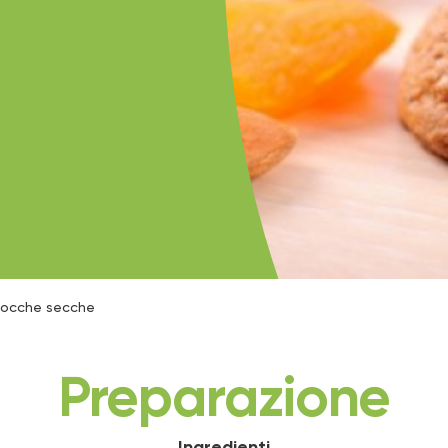
icocche secche
Preparazione