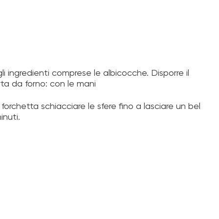
 ingredienti comprese le albicocche. Disporre il
ta da forno: con le mani
forchetta schiacciare le sfere fino a lasciare un bel
inuti.